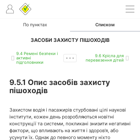
По пунктах
Списком
ЗАСОБИ ЗАХИСТУ ПІШОХОДІВ
9.4 Ремені безпеки і
9.6 Крісла для
активні
перевезення дітей
підголовники
9.5.1
Опис засобів захисту
пішоходів
Захистом водія і пасажирів стурбовані цілі наукові
інститути, кожен день розробляються новітні
конструкції та системи, покликані знизити негативні
фактори, що впливають на життя і здоров’я, або
усунути їх. Однак до певного моменту ніхто