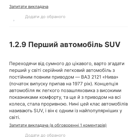
Запитати викладача
Додати до обраного
1.2.9
Перший автомобіль SUV
Переходячи від сумного до цікавого, варто згадати
перший у світі серійний легковий автомобіль з
постійним повним приводом — ВАЗ 2121 «Нива»
(початок випуску припав на 1977 рік). Концепція
автомобіля як легкого позашляховика з високими
показниками комфорту, та ще й з приводом на всі
колеса, стала проривною. Нині цей клас автомобілів
називають SUV, і він є одним із найпопулярніших у
світі.
Запитати викладача (в обговоренні 1 коментарів)
Додати до обраного