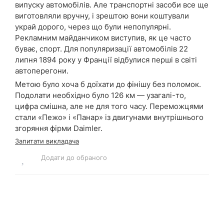
випуску автомобілів. Але транспортні засоби все ще
виготовляли вручну, і зрештою вони коштували
украй дорого, через що були непопулярні.
Рекламним майданчиком виступив, як це часто
буває, спорт. Для популяризації автомобілів 22
липня 1894 року у Франції відбулися перші в світі
автоперегони.
Метою було хоча б доїхати до фінішу без поломок.
Подолати необхідно було 126 км — узагалі-то,
цифра смішна, але не для того часу. Переможцями
стали «Пежо» і «Панар» із двигунами внутрішнього
згоряння фірми Daimler.
Запитати викладача
Додати до обраного