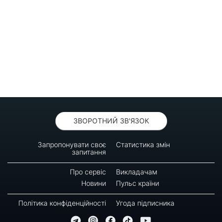
ЗВОРОТНИЙ ЗВ'ЯЗОК
Запропонувати своє
Статистика змін
запитання
Про сервіс
Викладачам
Новини
Пульс країни
Політика конфіденційності
Угода підписника