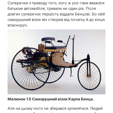
Суперечки з приводу того, кого ж усе-таки вважати
батьком автомобіля, тривали не один рік. Після
довгих суперечок першість віддали Бенцові. Бо свій
саморушний візок він створив від початку й до кінця
власноруч.
Малюнок 1.5 Саморушний візок Карла Бенца.
Але на цьому ніхто не збирався зупинятися. Людей