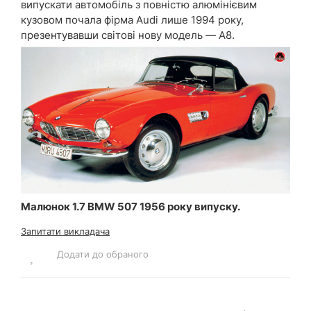
випускати автомобіль з повністю алюмінієвим
кузовом почала фірма Audi лише 1994 року,
презентувавши світові нову модель — А8.
Малюнок 1.7 BMW 507 1956 року випуску.
Запитати викладача
Додати до обраного