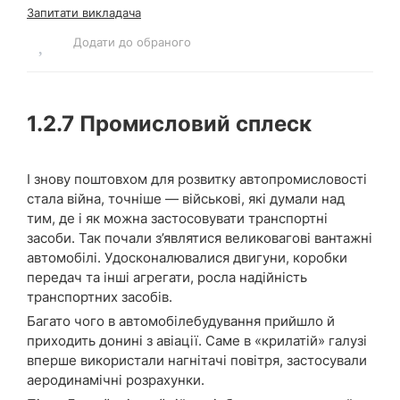
Запитати викладача
Додати до обраного
1.2.7
Промисловий сплеск
І знову поштовхом для розвитку автопромисловості
стала війна, точніше — військові, які думали над
тим, де і як можна застосовувати транспортні
засоби. Так почали з’являтися великовагові вантажні
автомобілі. Удосконалювалися двигуни, коробки
передач та інші агрегати, росла надійність
транспортних засобів.
Багато чого в автомобілебудування прийшло й
приходить донині з авіації. Саме в «крилатій» галузі
вперше використали нагнітачі повітря, застосували
аеродинамічні розрахунки.