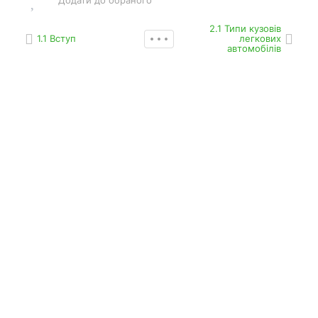
2.1 Типи кузовів
1.1 Вступ
легкових
автомобілів