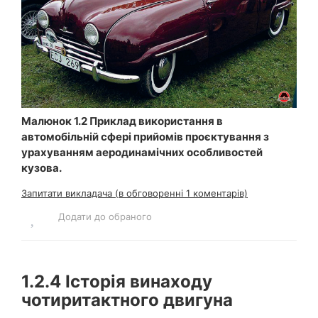
Малюнок 1.2 Приклад використання в
автомобільній сфері прийомів проєктування з
урахуванням аеродинамічних особливостей
кузова.
Запитати викладача (в обговоренні 1 коментарів)
Додати до обраного
1.2.4
Історія винаходу
чотиритактного двигуна