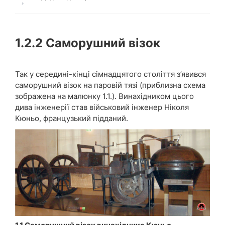
1.2.2
Саморушний візок
Так у середині-кінці сімнадцятого століття з’явився
саморушний візок на паровій тязі (приблизна схема
зображена на малюнку 1.1.). Винахідником цього
дива інженерії став військовий інженер Ніколя
Кюньо, французький підданий.