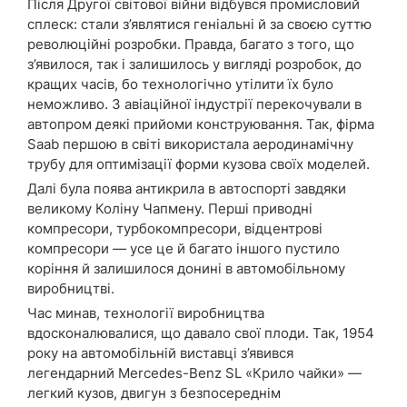
Після Другої світової війни відбувся промисловий
сплеск: стали з’являтися геніальні й за своєю суттю
революційні розробки. Правда, багато з того, що
з’явилося, так і залишилось у вигляді розробок, до
кращих часів, бо технологічно утілити їх було
неможливо. З авіаційної індустрії перекочували в
автопром деякі прийоми конструювання. Так, фірма
Saab першою в світі використала аеродинамічну
трубу для оптимізації форми кузова своїх моделей.
Далі була поява антикрила в автоспорті завдяки
великому Коліну Чапмену. Перші приводні
компресори, турбокомпресори, відцентрові
компресори — усе це й багато іншого пустило
коріння й залишилося донині в автомобільному
виробництві.
Час минав, технології виробництва
вдосконалювалися, що давало свої плоди. Так, 1954
року на автомобільній виставці з’явився
легендарний Mercedes-Benz SL «Крило чайки» —
легкий кузов, двигун з безпосереднім