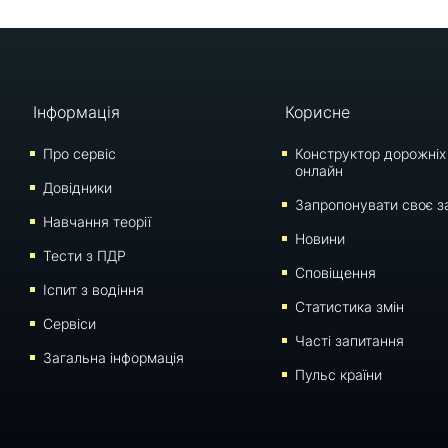
Інформація
Корисне
Про сервіс
Конструктор дорожніх
онлайн
Довідники
Запропонувати своє з
Навчання теорії
Новини
Тести з ПДР
Сповіщення
Iспит з водіння
Статистика змін
Сервіси
Часті запитання
Загальна інформація
Пульс країни