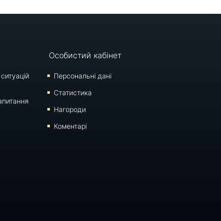
Особистий кабінет
 ситуацій
Персональні дані
Статистика
апитання
Нагороди
Коментарі