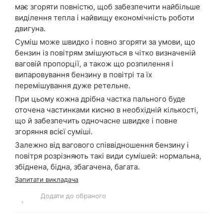
має згоряти повністю, щоб забезпечити найбільше
виділення тепла і найвищу економічність роботи
двигуна.
Суміш може швидко і повно згоряти за умови, що
бензин із повітрям змішуються в чітко визначеній
ваговій пропорції, а також що розпилення і
випаровування бензину в повітрі та їх
перемішування дуже ретельне.
При цьому кожна дрібна частка пального буде
оточена частинками кисню в необхідній кількості,
що й забезпечить одночасне швидке і повне
згоряння всієї суміші.
Залежно від вагового співвідношення бензину і
повітря розрізняють такі види сумішей: нормальна,
збіднена, бідна, збагачена, багата.
Запитати викладача
Додати до обраного