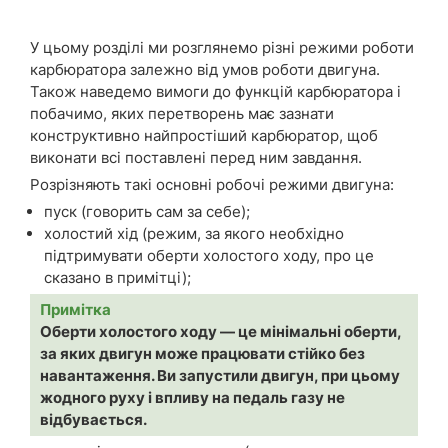
У цьому розділі ми розглянемо різні режими роботи
карбюратора залежно від умов роботи двигуна.
Також наведемо вимоги до функцій карбюратора і
побачимо, яких перетворень має зазнати
конструктивно найпростіший карбюратор, щоб
виконати всі поставлені перед ним завдання.
Розрізняють такі основні робочі режими двигуна:
пуск (говорить сам за себе);
холостий хід (режим, за якого необхідно
підтримувати оберти холостого ходу, про це
сказано в примітці);
Примітка
Оберти холостого ходу — це мінімальні оберти,
за яких двигун може працювати стійко без
навантаження. Ви запустили двигун, при цьому
жодного руху і впливу на педаль газу не
відбувається.