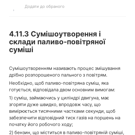
Додати до обраного
4.11.3
Сумішоутворення і
склади паливо-повітряної
суміші
Сумішоутворенням називають процес змішування
дрібно розпорошеного пального з повітрям.
Необхідно, щоб паливо-повітряна суміш, яка
готується, відповідала двом основним вимогам:
1) суміш, займаючись у циліндрі двигуна, має
згоряти дуже швидко, впродовж часу, що
вимірюється тисячними частками секунди, щоб
забезпечити відповідний тиск газів на поршень на
початку його робочого ходу;
2) бензин, що міститься в паливо-повітряній суміші,