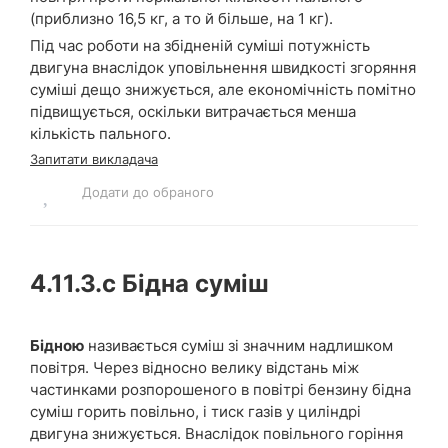
(приблизно 16,5 кг, а то й більше, на 1 кг).
Під час роботи на збідненій суміші потужність
двигуна внаслідок уповільнення швидкості згоряння
суміші дещо знижується, але економічність помітно
підвищується, оскільки витрачається менша
кількість пального.
Запитати викладача
Додати до обраного
4.11.3.c
Бідна суміш
Бідною
називається суміш зі значним надлишком
повітря. Через відносно велику відстань між
частинками розпорошеного в повітрі бензину бідна
суміш горить повільно, і тиск газів у циліндрі
двигуна знижується. Внаслідок повільного горіння