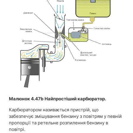
Малюнок 4.47b Найпростіший карбюратор.
Карбюратором називається пристрій, що
забезпечує змішування бензину з повітрям у певній
пропорції та ретельне розпилення бензину в
повітрі.