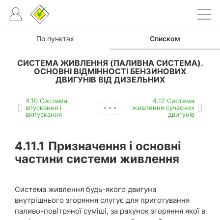
По пунктах
Списком
СИСТЕМА ЖИВЛЕННЯ (ПАЛИВНА СИСТЕМА).
ОСНОВНІ ВІДМІННОСТІ БЕНЗИНОВИХ
ДВИГУНІВ ВІД ДИЗЕЛЬНИХ
4.10 Система
4.12 Система
впускання і
живлення сучасних
випускання
двигунів
4.11.1
Призначення і основні
частини системи живлення
Система живлення будь-якого двигуна
внутрішнього згоряння слугує для приготування
паливо-повітряної суміші, за рахунок згоряння якої в