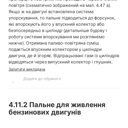
повітря (схематично зображений на мал. 4.47 а).
Якщо ж на двигуні встановлена система
упорскування, то пальне підводиться до форсунок,
які впорскують його у впускний колектор або
безпосередньо в циліндр (детальніше будову і
роботу системи впорскування ми розглянемо
нижче). Отримана паливо-повітряна суміш
подається впускним колектором у циліндри
двигуна, де й згоряє. Відпрацьовані гази із циліндрів
відводяться через випускний колектор і глушник.
Запитати викладача
Додати до обраного
4.11.2
Пальне для живлення
бензинових двигунів