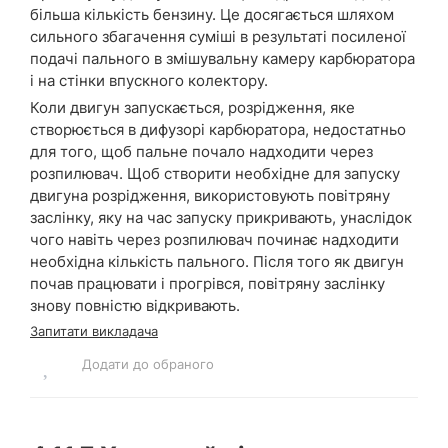
більша кількість бензину. Це досягається шляхом
сильного збагачення суміші в результаті посиленої
подачі пального в змішувальну камеру карбюратора
і на стінки впускного колектору.
Коли двигун запускається, розрідження, яке
створюється в дифузорі карбюратора, недостатньо
для того, щоб пальне почало надходити через
розпилювач. Щоб створити необхідне для запуску
двигуна розрідження, використовують повітряну
заслінку, яку на час запуску прикривають, унаслідок
чого навіть через розпилювач починає надходити
необхідна кількість пального. Після того як двигун
почав працювати і прогрівся, повітряну заслінку
знову повністю відкривають.
Запитати викладача
Додати до обраного