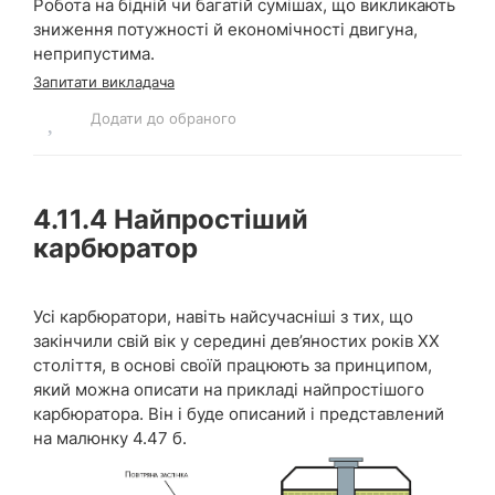
Робота на бідній чи багатій сумішах, що викликають
зниження потужності й економічності двигуна,
неприпустима.
Запитати викладача
Додати до обраного
4.11.4
Найпростіший
карбюратор
Усі карбюратори, навіть найсучасніші з тих, що
закінчили свій вік у середині дев’яностих років ХХ
століття, в основі своїй працюють за принципом,
який можна описати на прикладі найпростішого
карбюратора. Він і буде описаний і представлений
на малюнку 4.47 б.