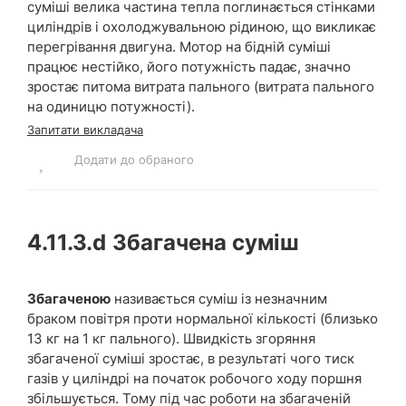
суміші велика частина тепла поглинається стінками
циліндрів і охолоджувальною рідиною, що викликає
перегрівання двигуна. Мотор на бідній суміші
працює нестійко, його потужність падає, значно
зростає питома витрата пального (витрата пального
на одиницю потужності).
Запитати викладача
Додати до обраного
4.11.3.d
Збагачена суміш
Збагаченою
називається суміш із незначним
браком повітря проти нормальної кількості (близько
13 кг на 1 кг пального). Швидкість згоряння
збагаченої суміші зростає, в результаті чого тиск
газів у циліндрі на початок робочого ходу поршня
збільшується. Тому під час роботи на збагаченій