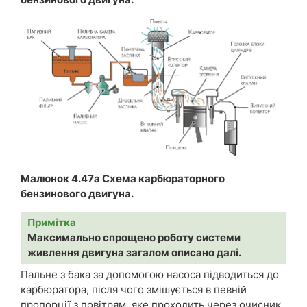
Малюнок 4.47a Схема карбюраторного
бензинового двигуна.
Примітка
Максимально спрощено роботу системи
живлення двигуна загалом описано далі.
Пальне з бака за допомогою насоса підводиться до
карбюратора, після чого змішується в певній
пропорції з повітрям, яке проходить через очисник