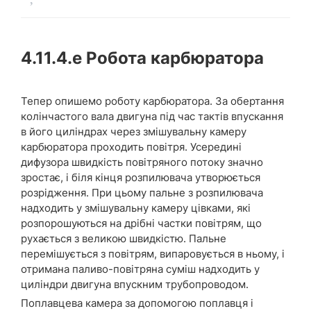
4.11.4.e
Робота карбюратора
Тепер опишемо роботу карбюратора. За обертання
колінчастого вала двигуна під час тактів впускання
в його циліндрах через змішувальну камеру
карбюратора проходить повітря. Усередині
дифузора швидкість повітряного потоку значно
зростає, і біля кінця розпилювача утворюється
розрідження. При цьому пальне з розпилювача
надходить у змішувальну камеру цівками, які
розпорошуються на дрібні частки повітрям, що
рухається з великою швидкістю. Пальне
перемішується з повітрям, випаровується в ньому, і
отримана паливо-повітряна суміш надходить у
циліндри двигуна впускним трубопроводом.
Поплавцева камера за допомогою поплавця і