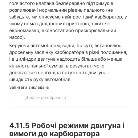
голчастого клапана безперервно підтримує в
розпилювачі нормальний рівень пального (не
забудьте, ми описуємо найпростіший карбюратор, у
якому немає додаткових пристроїв, таких як
економайзер, еконостат або прискорювальний
насос).
Керуючи автомобілем, водій, по суті, встановлює
дросельну заслінку карбюратора в різні положення,
і в циліндри двигуна надходить більша або менша
кількість пальної суміші, в результаті чого
досягається необхідна потужність двигуна і
швидкість руху автомобіля.
Запитати викладача
Додати до обраного
4.11.5
Робочі режими двигуна і
вимоги до карбюратора