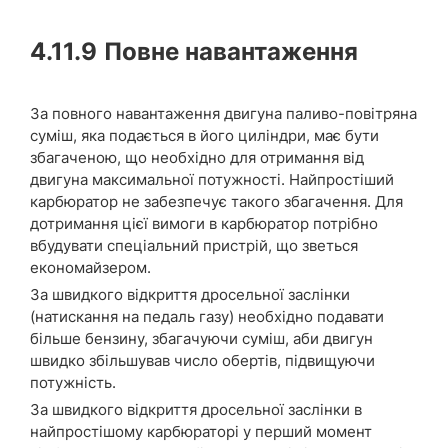
4.11.9
Повне навантаження
За повного навантаження двигуна паливо-повітряна
суміш, яка подається в його циліндри, має бути
збагаченою, що необхідно для отримання від
двигуна максимальної потужності. Найпростіший
карбюратор не забезпечує такого збагачення. Для
дотримання цієї вимоги в карбюратор потрібно
вбудувати спеціальний пристрій, що зветься
економайзером.
За швидкого відкриття дросельної заслінки
(натискання на педаль газу) необхідно подавати
більше бензину, збагачуючи суміш, аби двигун
швидко збільшував число обертів, підвищуючи
потужність.
За швидкого відкриття дросельної заслінки в
найпростішому карбюраторі у перший момент