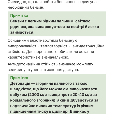
Очевидно, що для роботи бензинового двигуна
необхідний бензин.
Примітка
Бензин є легким рідким пальним, світлою
рідиною, яка випаровується на повітрі й легко
займається.
Основними властивостями бензину є
випаровуваність, теплотворність і антидетонаційна
стійкість. Для пересічного обивателя остання
характеристика є визначальною.
Антидетонаційна стійкість визначає можливу
величину ступеня стиснення двигуна.
Примітка
Детонація — згоряння пального з такою
швидкістю, що його можна сміливо називати
вибухом (2000 м/с і вище проти 20-40 м/с за
нормального згоряння), який відбувається за
надзвичайно високих температур із різким
підвищенням тиску в циліндрі. Виникає у