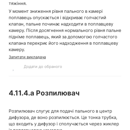
тяжіння.
У момент зниження рівня пального в камері
поплавець опускається і відкриває голчастий
клапан, пальне починає надходити в поплавцеву
камеру. Після досягнення нормального рівня пальне
підніме поплавець, який за допомогою голчастого
клапана перекриє його надходження в поплавцеву
камеру.
Запитати викладача
Додати до обраного
4.11.4.a
Розпилювач
Розпилювач слугує для подачі пального в центр
дифузора, де воно розпилюється. Це тонка трубка,
що входить у дифузор і сполучається через жиклер