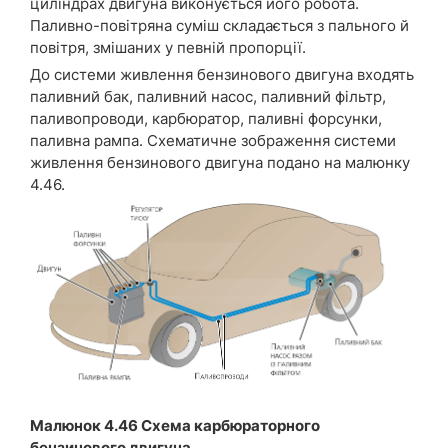
циліндрах двигуна виконується його робота.
Паливно-повітряна суміш складається з пального й
повітря, змішаних у певній пропорції.
До системи живлення бензинового двигуна входять
паливний бак, паливний насос, паливний фільтр,
паливопроводи, карбюратор, паливні форсунки,
паливна рампа. Схематичне зображення системи
живлення бензинового двигуна подано на малюнку
4.46.
Малюнок 4.46 Схема карбюраторного
бензинового двигуна.