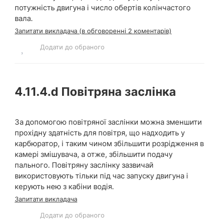
потужність двигуна і число обертів колінчастого
вала.
Запитати викладача (в обговоренні 2 коментарів)
Додати до обраного
4.11.4.d
Повітряна заслінка
За допомогою повітряної заслінки можна зменшити
прохідну здатність для повітря, що надходить у
карбюратор, і таким чином збільшити розрідження в
камері змішувача, а отже, збільшити подачу
пального. Повітряну заслінку зазвичай
використовують тільки під час запуску двигуна і
керують нею з кабіни водія.
Запитати викладача
Додати до обраного