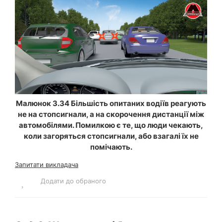
Малюнок 3.34 Більшість опитаних водіїв реагують
не на стопсигнали, а на скорочення дистанції між
автомобілями. Помилкою є те, що люди чекають,
коли загоряться стопсигнали, або взагалі їх не
помічають.
Запитати викладача
Додати до обраного