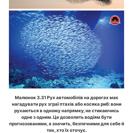
Малюнок 3.31 Рух автомобілів на дорогах має
нагадувати рух зграї птахів або косяка риб: вони
рухаються в одному напрямку, не стикаючись
одне з одним. Це дозволить водіям бути
прогнозованими, а значить, безпечними для себе й
тих, хто їх оточує.