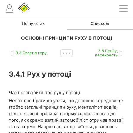
По пунктах
Списком
ОСНОВНІ ПРИНЦИПИ РУХУ В ПОТОЦІ
3.5 Проїзд
3.3 Старт в гору
перехресть
3.4.1
Рух у потоці
Час поговорити про рух у потоці.
Необхідно брати до уваги, що дорожнє середовище
(тобто загальні принципи руху, менталітет водіїв,
різні негласні правила) сформувалося задовго до
того, як окремо взятий автомобіліст отримав права і
сів за кермо. Наприклад, якщо виїхати до якогось