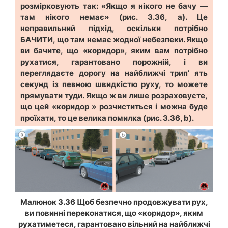
розмірковують так: «Якщо я нікого не бачу —
там нікого немає» (рис. 3.36, а). Це
неправильний підхід, оскільки потрібно
БАЧИТИ, що там немає жодної небезпеки. Якщо
ви бачите, що «коридор», яким вам потрібно
рухатися, гарантовано порожній, і ви
переглядаєте дорогу на найближчі трип’ ять
секунд із певною швидкістю руху, то можете
прямувати туди. Якщо ж ви лише розраховуєте,
що цей «коридор » розчиститься і можна буде
проїхати, то це велика помилка (рис. 3.36, b).
Малюнок 3.36 Щоб безпечно продовжувати рух,
ви повинні переконатися, що «коридор», яким
рухатиметеся, гарантовано вільний на найближчі