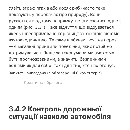
Уявіть зграю птахів або косяк риб (часто таке
показують у передачах про природу). Вони
рухаються в одному напрямку, не стикаючись одне з
одним (рис. 3.31). Таке відчуття, що відбувається
якесь цілеспрямоване керівництво кожною окремо
взятою одиницею. Те саме відбувається і на дорозі
— є загальні принципи поведінки, яких потрібно
дотримуватися. Лише за такої умови ми зможемо
бути прогнозованими, а значить, безпечними
водіями як для себе, так і для тих, хто нас оточує.
Запитати викладача (в обговоренні 6 коментарів)
Додати до обраного
3.4.2
Контроль дорожньої
ситуації навколо автомобіля