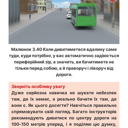
Малюнок 3.40 Коли дивитиметеся вдалину саме
туди, куди потрібно, у вас автоматично задіюється
периферійний зір, а значить, ви бачитимете не
тільки перед собою, а й праворуч і ліворуч від
дороги.
Зверніть особливу увагу
Дуже серйозна навичка не шукати небезпек
там, де їх немає, а реально бачити їх там, де
вони є. Як цього досягти? Навчіться правильно
спрямовувати свій погляд. Багато інструкторів
рекомендують дивитися по центру дороги на
100-150 метрів уперед, і я поділяю цю думку,