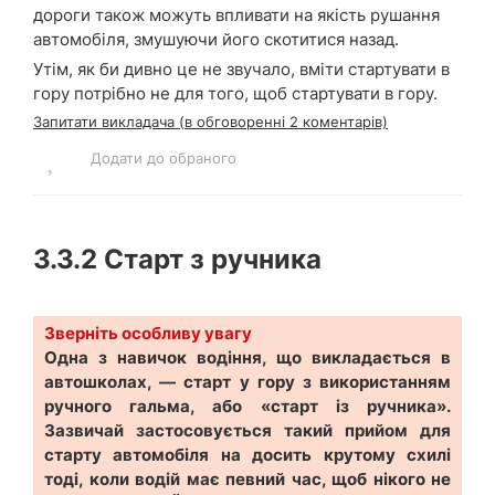
дороги також можуть впливати на якість рушання
автомобіля, змушуючи його скотитися назад.
Утім, як би дивно це не звучало, вміти стартувати в
гору потрібно не для того, щоб стартувати в гору.
Запитати викладача (в обговоренні 2 коментарів)
Додати до обраного
3.3.2
Старт з ручника
Зверніть особливу увагу
Одна з навичок водіння, що викладається в
автошколах, — старт у гору з використанням
ручного гальма, або «старт із ручника».
Зазвичай застосовується такий прийом для
старту автомобіля на досить крутому схилі
тоді, коли водій має певний час, щоб нікого не