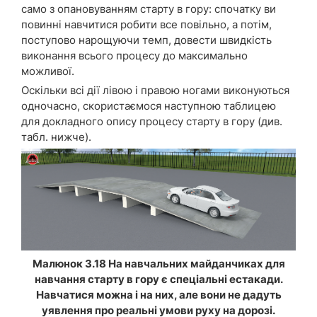
само з опановуванням старту в гору: спочатку ви
повинні навчитися робити все повільно, а потім,
поступово нарощуючи темп, довести швидкість
виконання всього процесу до максимально
можливої.
Оскільки всі дії лівою і правою ногами виконуються
одночасно, скористаємося наступною таблицею
для докладного опису процесу старту в гору (див.
табл. нижче).
Малюнок 3.18 На навчальних майданчиках для
навчання старту в гору є спеціальні естакади.
Навчатися можна і на них, але вони не дадуть
уявлення про реальні умови руху на дорозі.