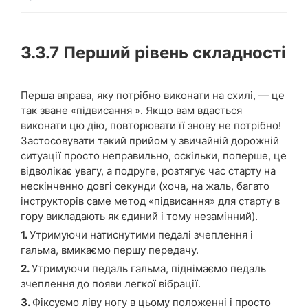
3.3.7
Перший рівень складності
Перша вправа, яку потрібно виконати на схилі, — це
так зване «підвисання ». Якщо вам вдасться
виконати цю дію, повторювати її знову не потрібно!
Застосовувати такий прийом у звичайній дорожній
ситуації просто неправильно, оскільки, поперше, це
відволікає увагу, а подруге, розтягує час старту на
нескінченно довгі секунди (хоча, на жаль, багато
інструкторів саме метод «підвисання» для старту в
гору викладають як єдиний і тому незамінний).
1.
Утримуючи натиснутими педалі зчеплення і
гальма, вмикаємо першу передачу.
2.
Утримуючи педаль гальма, піднімаємо педаль
зчеплення до появи легкої вібрації.
3.
Фіксуємо ліву ногу в цьому положенні і просто