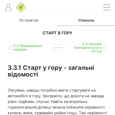
По пунктах
Списком
СТАРТ В ГОРУ
3.4 Основні
3.2 Перемикання
принципи руху в
передач
потоці
3.3.1
Старт у гору - загальні
відомості
З’ясуймо, навіщо потрібно вміти стартувати на
автомобілі в гору. Зрозуміло, що дороги не завжди
рівні: підйоми, спуски. Навіть на візуально
горизонтальній ділянці можна побачити нерівності:
купини, ямки, трамвайні рейки тощо. Такі нерівності