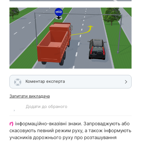
Коментар експерта
Запитати викладача
Додати до обраного
ґ)
інформаційно-вказівні знаки. Запроваджують або
скасовують певний режим руху, а також інформують
учасників дорожнього руху про розташування