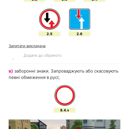
2.5
2.6
Запитати викладача
Додати до обраного
в)
заборонні знаки. Запроваджують або скасовують
певні обмеження в русі;
8.4.v