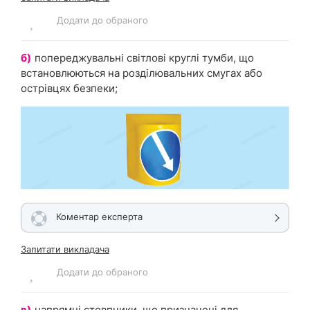
Додати до обраного
б)
попереджувальні світлові круглі тумби, що
встановлюються на розділювальних смугах або
острівцях безпеки;
Коментар експерта
Запитати викладача
Додати до обраного
в)
напрямні стовпчики, що призначені для