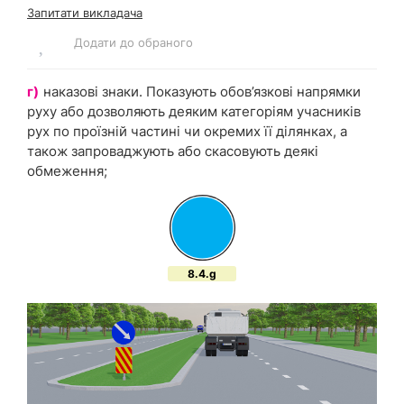
Запитати викладача
Додати до обраного
г)
наказові знаки. Показують обов’язкові напрямки
руху або дозволяють деяким категоріям учасників
рух по проїзній частині чи окремих її ділянках, а
також запроваджують або скасовують деякі
обмеження;
8.4.g