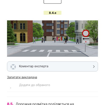
8.4.e
Коментар експерта
Запитати викладача
Додати до обраного
8.5.
Дорожня розмітка поділяється на