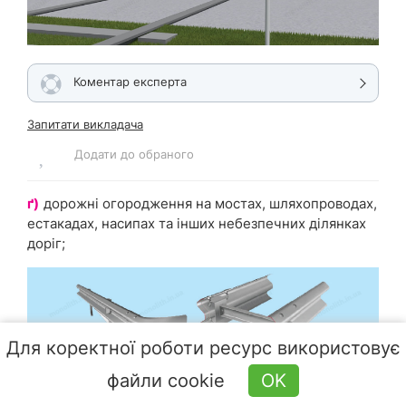
Коментар експерта
Запитати викладача
Додати до обраного
ґ)
дорожні огородження на мостах, шляхопроводах,
естакадах, насипах та інших небезпечних ділянках
доріг;
Для коректної роботи ресурс використовує
файли cookie
OK