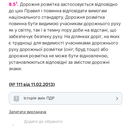
1
8.5
.
Дорожня розмітка застосовується відповідно
до цих Правил і повинна відповідати вимогам
національного стандарту. Дорожня розмітка
повинна бути видимою учасникам дорожнього руху
як у світлу, так і в темну пору доби на відстані, що
забезпечує безпеку руху. На ділянках доріг, на яких
є труднощі для видимості учасниками дорожнього
руху дорожньої розмітки (сніг, бруд тощо) або
дорожня розмітка не може бути відновленою,
установлюються відповідні за змістом дорожні
знаки.
(
№ 111 від 11.02.2013
)
Історія змін ПДР
Запитати викладача
Додати до обраного