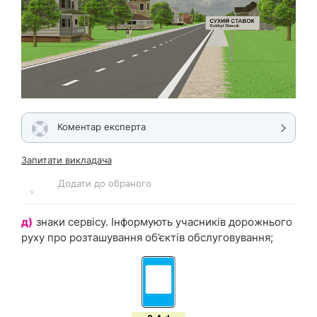
Коментар експерта
Запитати викладача
Додати до обраного
д)
знаки сервісу. Інформують учасників дорожнього
руху про розташування об’єктів обслуговування;