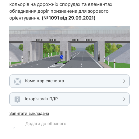
кольорів на дорожніх спорудах та елементах
обладнання доріг призначена для зорового
орієнтування.
(
№1091 від 29.09.2021
)
Коментар експерта
Історія змін ПДР
Запитати викладача
Додати до обраного