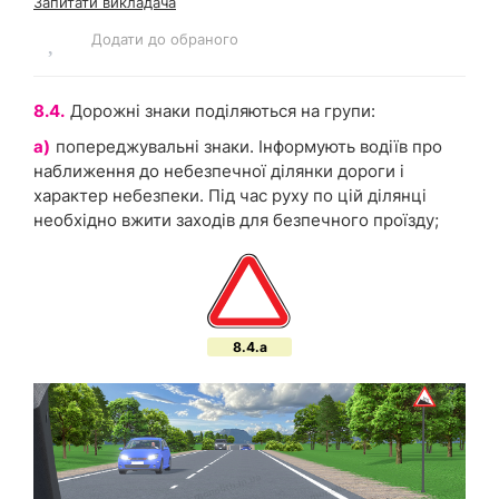
Запитати викладача
Додати до обраного
8.4.
Дорожні знаки поділяються на групи:
а)
попереджувальні знаки. Інформують водіїв про
наближення до небезпечної ділянки дороги і
характер небезпеки. Під час руху по цій ділянці
необхідно вжити заходів для безпечного проїзду;
8.4.a