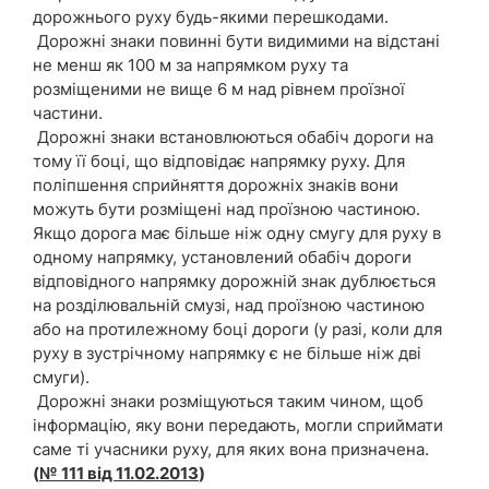
дорожнього руху будь-якими перешкодами.
Дорожні знаки повинні бути видимими на відстані
не менш як 100 м за напрямком руху та
розміщеними не вище 6 м над рівнем проїзної
частини.
Дорожні знаки встановлюються обабіч дороги на
тому її боці, що відповідає напрямку руху. Для
поліпшення сприйняття дорожніх знаків вони
можуть бути розміщені над проїзною частиною.
Якщо дорога має більше ніж одну смугу для руху в
одному напрямку, установлений обабіч дороги
відповідного напрямку дорожній знак дублюється
на розділювальній смузі, над проїзною частиною
або на протилежному боці дороги (у разі, коли для
руху в зустрічному напрямку є не більше ніж дві
смуги).
Дорожні знаки розміщуються таким чином, щоб
інформацію, яку вони передають, могли сприймати
саме ті учасники руху, для яких вона призначена.
(
№ 111 від 11.02.2013
)