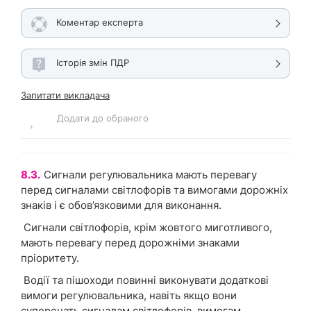
Коментар експерта
Історія змін ПДР
Запитати викладача
Додати до обраного
8.3.
Сигнали регулювальника мають перевагу
перед сигналами світлофорів та вимогами дорожніх
знаків і є обов’язковими для виконання.
Сигнали світлофорів, крім жовтого миготливого,
мають перевагу перед дорожніми знаками
пріоритету.
Водії та пішоходи повинні виконувати додаткові
вимоги регулювальника, навіть якщо вони
суперечать сигналам світлофорів, вимогам