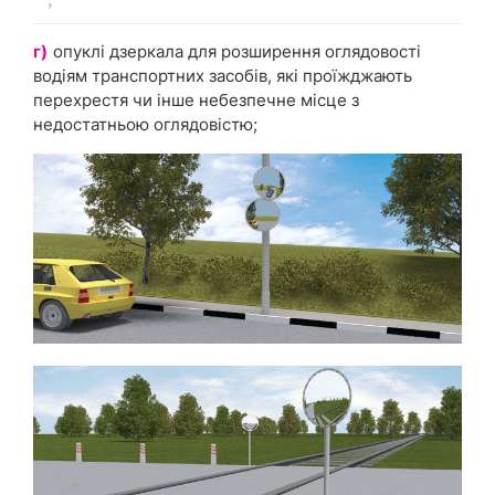
г)
опуклі дзеркала для розширення оглядовості
водіям транспортних засобів, які проїжджають
перехрестя чи інше небезпечне місце з
недостатньою оглядовістю;