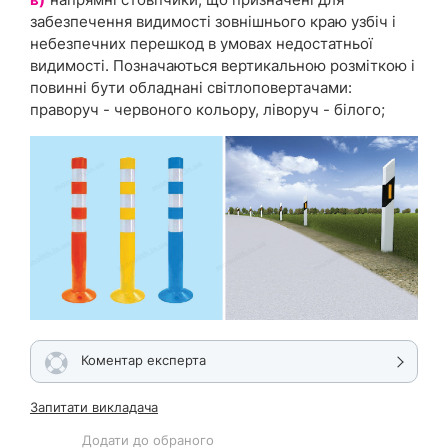
забезпечення видимості зовнішнього краю узбіч і
небезпечних перешкод в умовах недостатньої
видимості. Позначаються вертикальною розміткою і
повинні бути обладнані світлоповертачами:
праворуч - червоного кольору, ліворуч - білого;
Коментар експерта
Запитати викладача
Додати до обраного