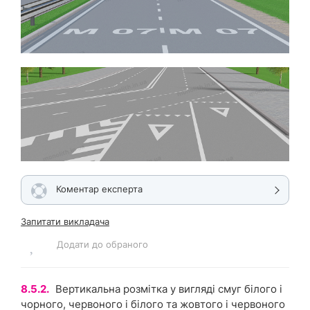
Коментар експерта
Запитати викладача
Додати до обраного
8.5.2.
Вертикальна розмітка у вигляді смуг білого і
чорного, червоного і білого та жовтого і червоного