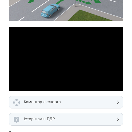
Коментар експерта
Історія змін ПДР