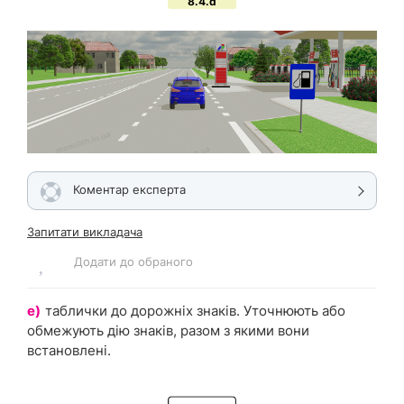
8.4.d
Коментар експерта
Запитати викладача
Додати до обраного
е)
таблички до дорожніх знаків. Уточнюють або
обмежують дію знаків, разом з якими вони
встановлені.