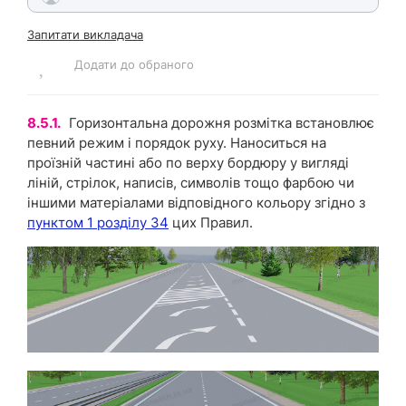
Запитати викладача
Додати до обраного
8.5.1.
Горизонтальна дорожня розмітка встановлює
певний режим і порядок руху. Наноситься на
проїзній частині або по верху бордюру у вигляді
ліній, стрілок, написів, символів тощо фарбою чи
іншими матеріалами відповідного кольору згідно з
пунктом 1 розділу 34
цих Правил.