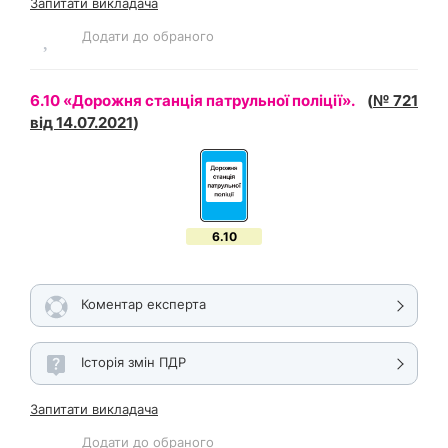
Запитати викладача
Додати до обраного
6.10 «Дорожня станція патрульної поліції».
(
№ 721
від 14.07.2021
)
6.10
Коментар експерта
Історія змін ПДР
Запитати викладача
Додати до обраного