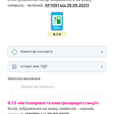
символа - зелений.
(
№1091 від 29.09.2021
)
6.7.3
Коментар експерта
Історія змін ПДР
Запитати викладача
Додати до обраного
6.7.5 «Автозаправні та електрозарядні станції».
Колір зображених на знаку символів - чорний,