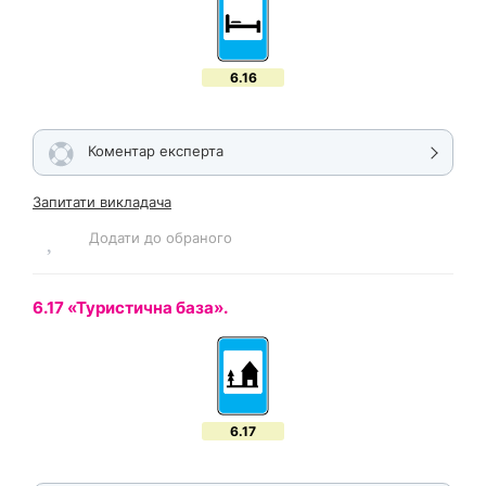
6.16
Коментар експерта
Запитати викладача
Додати до обраного
6.17 «Туристична база».
6.17