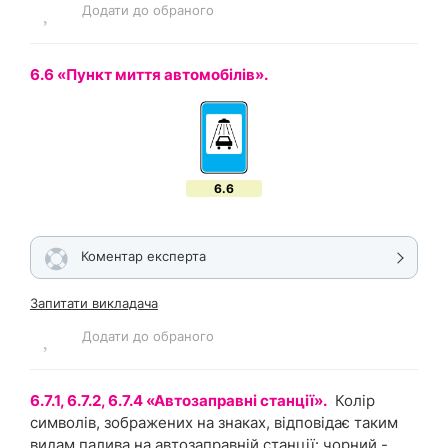
Додати до обраного
6.6 «Пункт миття автомобілів».
6.6
Коментар експерта
Запитати викладача
Додати до обраного
6.7.1, 6.7.2, 6.7.4 «Автозаправні станції».
Колір
символів, зображених на знаках, відповідає таким
видам палива на автозаправній станції: чорний -