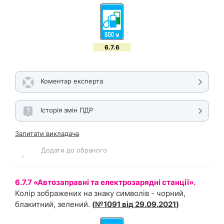
6.7.6
Коментар експерта
Історія змін ПДР
Запитати викладача
Додати до обраного
6.7.7 «Автозаправні та електрозарядні станції».
Колір зображених на знаку символів - чорний,
блакитний, зелений.
(
№1091 від 29.09.2021
)