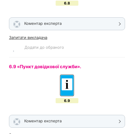
6.8
Коментар експерта
Запитати викладача
Додати до обраного
6.9 «Пункт довідкової служби».
6.9
Коментар експерта