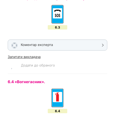
6.3
Коментар експерта
Запитати викладача
Додати до обраного
6.4 «Вогнегасник».
6.4