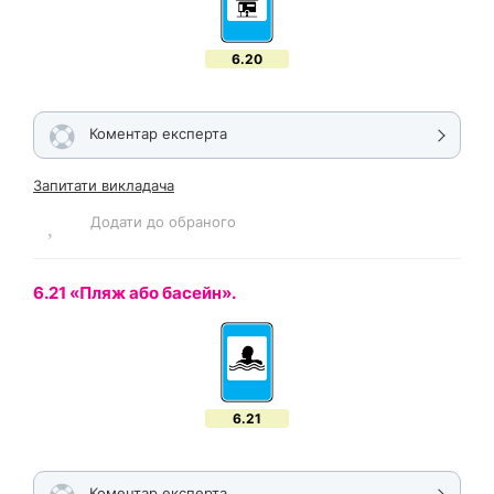
6.20
Коментар експерта
Запитати викладача
Додати до обраного
6.21 «Пляж або басейн».
6.21
Коментар експерта