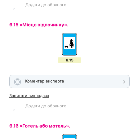
Додати до обраного
6.15 «Місце відпочинку».
6.15
Коментар експерта
Запитати викладача
Додати до обраного
6.16 «Готель або мотель».