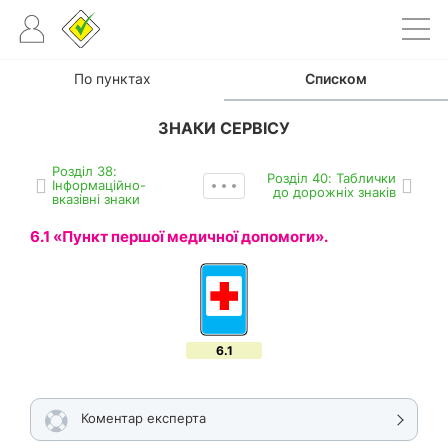
По пунктах
Списком
ЗНАКИ СЕРВІСУ
Роздiл 38:
Роздiл 40: Таблички
Інформаційно-
до дорожніх знаків
вказівні знаки
6.1 «Пункт першої медичної допомоги».
6.1
Коментар експерта