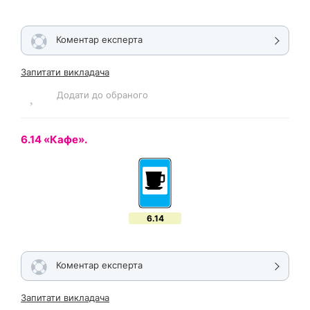
Коментар експерта
Запитати викладача
Додати до обраного
6.14 «Кафе».
6.14
Коментар експерта
Запитати викладача