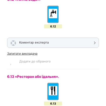
6.12
Коментар експерта
Запитати викладача
Додати до обраного
6.13 «Ресторан або їдальня».
6.13