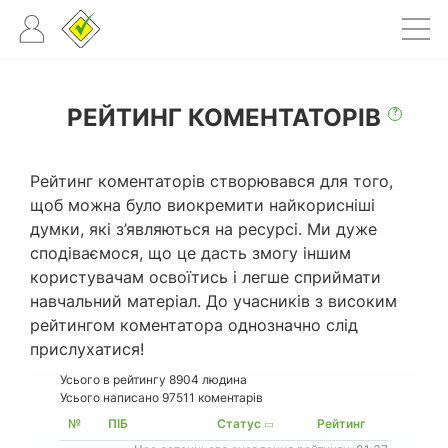
РЕЙТИНГ КОМЕНТАТОРІВ
?
Рейтинг коментаторів створювався для того,
щоб можна було виокремити найкорисніші
думки, які з’являються на ресурсі. Ми дуже
сподіваємося, що це дасть змогу іншим
користувачам освоїтись і легше сприймати
навчальний матеріал. До учасників з високим
рейтингом коментатора однозначно слід
прислухатися!
Усього в рейтингу
8904
людина
Усього написано 97511 коментарів
№
ПІБ
Статус
Рейтинг