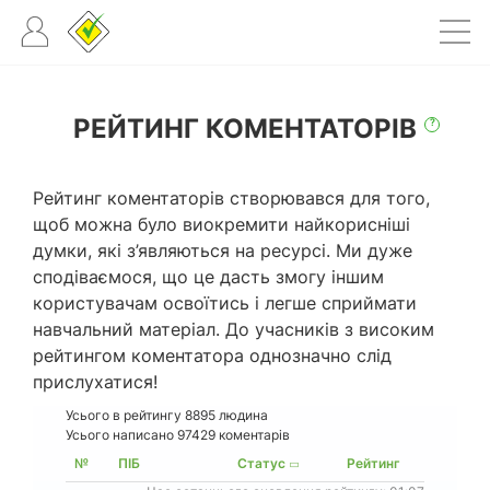
РЕЙТИНГ КОМЕНТАТОРІВ
?
Рейтинг коментаторів створювався для того,
щоб можна було виокремити найкорисніші
думки, які з’являються на ресурсі. Ми дуже
сподіваємося, що це дасть змогу іншим
користувачам освоїтись і легше сприймати
навчальний матеріал. До учасників з високим
рейтингом коментатора однозначно слід
прислухатися!
Усього в рейтингу
8895
людина
Усього написано 97429 коментарів
№
ПІБ
Статус
Рейтинг