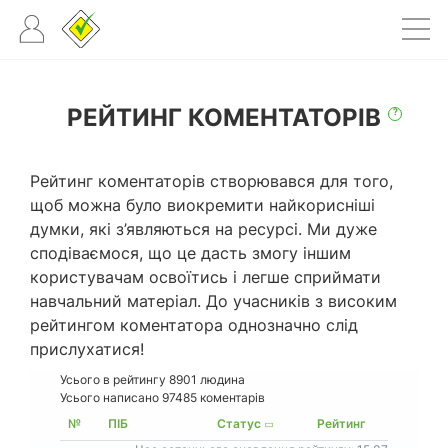
РЕЙТИНГ КОМЕНТАТОРІВ
?
Рейтинг коментаторів створювався для того,
щоб можна було виокремити найкорисніші
думки, які з’являються на ресурсі. Ми дуже
сподіваємося, що це дасть змогу іншим
користувачам освоїтись і легше сприймати
навчальний матеріал. До учасників з високим
рейтингом коментатора однозначно слід
прислухатися!
Усього в рейтингу
8901
людина
Усього написано 97485 коментарів
№
ПІБ
Статус
Рейтинг