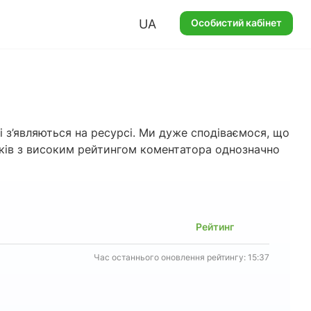
UA
Особистий кабінет
 з’являються на ресурсі. Ми дуже сподіваємося, що
иків з високим рейтингом коментатора однозначно
Рейтинг
Час останнього оновлення рейтингу: 15:37