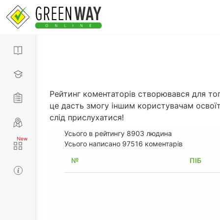
Рейтинг коментаторів створювався для тог
це дасть змогу іншим користувачам освої
слід прислухатися!
Усього в рейтингу
8903
людина
Усього написано 97516 коментарів
№
ПІБ