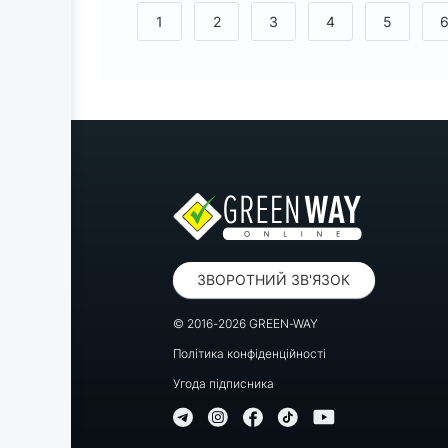
<
1
2
3
4
5
ЗВОРОТНИЙ ЗВ'ЯЗОК
© 2016-2026 GREEN-WAY
Політика конфіденційності
Угода підписника