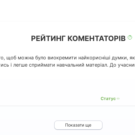
РЕЙТИНГ КОМЕНТАТОРІВ
?
о, щоб можна було виокремити найкорисніші думки, які
тись і легше сприймати навчальний матеріал. До учасн
Статус
Показати ще