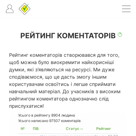
РЕЙТИНГ КОМЕНТАТОРІВ
?
Рейтинг коментаторів створювався для того,
щоб можна було виокремити найкорисніші
думки, які з’являються на ресурсі. Ми дуже
сподіваємося, що це дасть змогу іншим
користувачам освоїтись і легше сприймати
навчальний матеріал. До учасників з високим
рейтингом коментатора однозначно слід
прислухатися!
Усього в рейтингу
8904
людина
Усього написано 97507 коментарів
№
ПІБ
Статус
Рейтинг