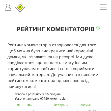
РЕЙТИНГ КОМЕНТАТОРІВ
?
Рейтинг коментаторів створювався для того,
щоб можна було виокремити найкорисніші
думки, які з’являються на ресурсі. Ми дуже
сподіваємося, що це дасть змогу іншим
користувачам освоїтись і легше сприймати
навчальний матеріал. До учасників з високим
рейтингом коментатора однозначно слід
прислухатися!
Усього в рейтингу
8895
людина
Усього написано 97429 коментарів
№
ПІБ
Статус
Рейтинг