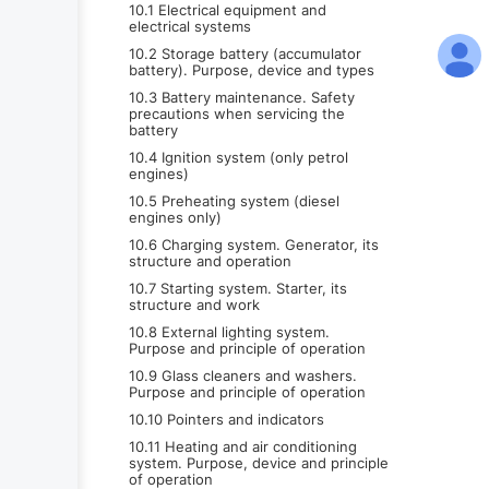
10.1 Electrical equipment and
electrical systems
10.2 Storage battery (accumulator
battery). Purpose, device and types
10.3 Battery maintenance. Safety
precautions when servicing the
battery
10.4 Ignition system (only petrol
engines)
10.5 Preheating system (diesel
engines only)
10.6 Charging system. Generator, its
structure and operation
10.7 Starting system. Starter, its
structure and work
10.8 External lighting system.
Purpose and principle of operation
10.9 Glass cleaners and washers.
Purpose and principle of operation
10.10 Pointers and indicators
10.11 Heating and air conditioning
system. Purpose, device and principle
of operation