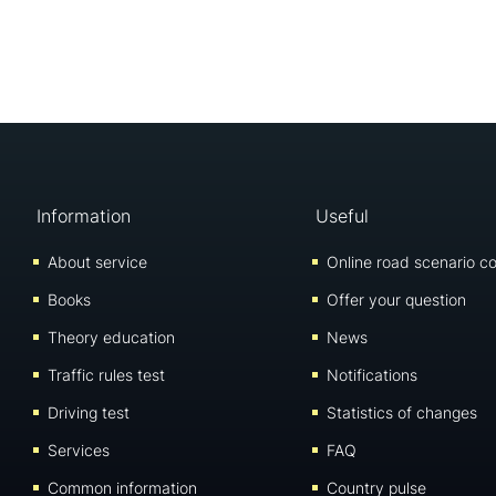
Information
Useful
About service
Online road scenario co
Books
Offer your question
Theory education
News
Traffic rules test
Notifications
Driving test
Statistics of changes
Services
FAQ
Common information
Country pulse