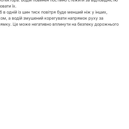
ювати їх.
б в одній із шин тиск повітря буде менший ніж у інших,
ком, а водій змушений корегувати напрямок руху за
ямку. Це може негативно вплинути на безпеку дорожнього