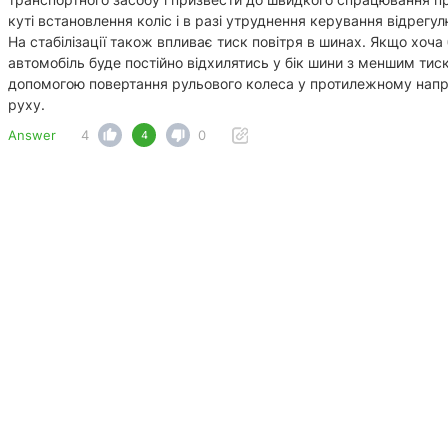
куті встановлення коліс і в разі утруднення керування відрегул
На стабілізації також впливає тиск повітря в шинах. Якщо хоча 
автомобіль буде постійно відхилятись у бік шини з меншим тис
допомогою повертання рульового колеса у протилежному напр
руху.
Answer
4
0
4