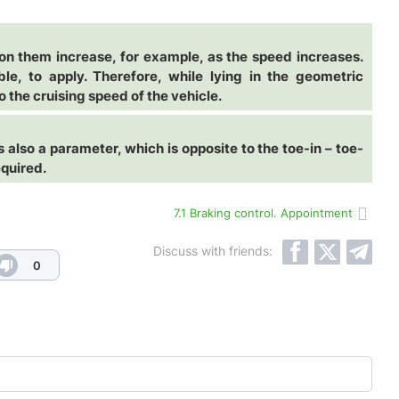
 on them increase, for example, as the speed increases.
ible, to apply. Therefore, while lying in the geometric
 the cruising speed of the vehicle.
s also a parameter, which is opposite to the toe-in – toe-
equired.
7.1 Braking control. Appointment
Discuss with friends:
0