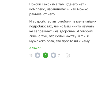
Поиски сексизма там, где его нет -
комплекс, избавляйтесь, как можно
раньше, от него...
И устройство автомобиля, в мельчайших
подробностях, лично Вам никто изучать
не запрещает - на здоровье. Я говорил
лишь о том, что большинству, в т.ч. и
мужского пола, это просто ни к чему...
Answer
13
7
6