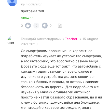
by moderator
програма топ
Answer
0
0
0
Геннадий Александрович •
Teacher
•
15 August
2021 20:10
Со смартфоном сравнение не корректное -
потребитель изучает не устройство смартфона,
а его интерфейс, это абсолютно разные вещи.
Добавьте сюда еще тот факт, что автомобиль с
каждым годом становится все сложнее и
изучение его устройства должно сводиться
только к базовым вещам, от которых зависит
безопасность на дорогах. Для подробного же
изучения у многих слушателей автошкол
просто не хватит базового образования, да и ни
к чему ботанику, домохозяйке или блондинке,
мечтающей о карьере фотомодели, знать