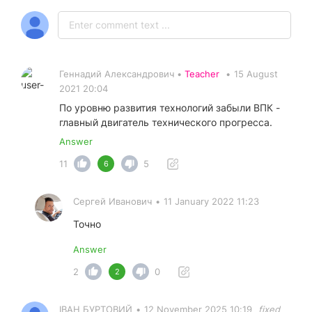
Геннадий Александрович •
Teacher
•
15 August
2021 20:04
По уровню развития технологий забыли ВПК -
главный двигатель технического прогресса.
Answer
11
5
6
Сергей Иванович
•
11 January 2022 11:23
Точно
Answer
2
0
2
ІВАН БУРТОВИЙ
•
12 November 2025 10:19
fixed