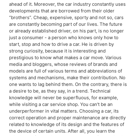
ahead of it. Moreover, the car industry constantly uses
developments that are borrowed from their older
“brothers”. Cheap, expensive, sporty and not so, cars
are constantly becoming part of our lives. The future
or already established driver, on his part, is no longer
just a consumer - a person who knows only how to
start, stop and how to drive a car. He is driven by
strong curiosity, because it is interesting and
prestigious to know what makes a car move. Various
media and bloggers, whose reviews of brands and
models are full of various terms and abbreviations of
systems and mechanisms, make their contribution. No
one wants to lag behind them. On the contrary, there is
a desire to be, as they say, in a trend. Technical
knowledge will never be superfluous, for example,
while visiting a car service shop. You can't be an
underperformer in vital matters. Choosing a car, its
correct operation and proper maintenance are directly
related to knowledge of its design and the features of
the device of certain units. After all, you learn the