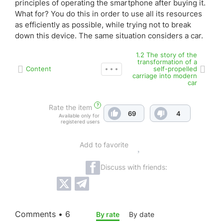
principles of operating the smartphone after buying it.
What for? You do this in order to use all its resources
as efficiently as possible, while trying not to break
down this device. The same situation considers a car.
1.2 The story of the
transformation of a
Content
self-propelled
carriage into modern
car
?
Rate the item
69
4
Available only for
registered users
Add to favorite
Discuss with friends:
Comments • 6
By rate
By date