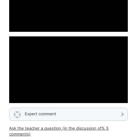
Expert comment
Ask the teacher a question (in the discussion of% S
comments)