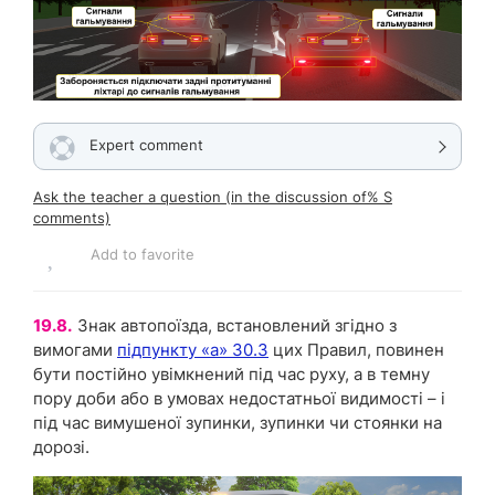
Expert comment
Ask the teacher a question (in the discussion of% S
comments)
Add to favorite
19.8.
Знак автопоїзда, встановлений згідно з
вимогами
підпункту «а» 30.3
цих Правил, повинен
бути постійно увімкнений під час руху, а в темну
пору доби або в умовах недостатньої видимості – і
під час вимушеної зупинки, зупинки чи стоянки на
дорозі.