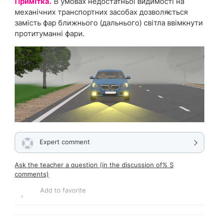
Примітка.
В умовах недостатньої видимості на
механічних транспортних засобах дозволяється
замість фар ближнього (дальнього) світла ввімкнути
протитуманні фари.
Expert comment
Ask the teacher a question (in the discussion of% S
comments)
Add to favorite