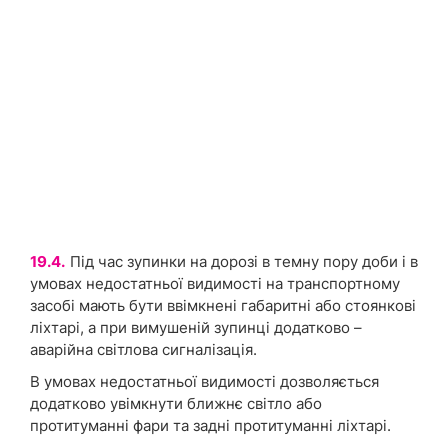
19.4.
Під час зупинки на дорозі в темну пору доби і в
умовах недостатньої видимості на транспортному
засобі мають бути ввімкнені габаритні або стоянкові
ліхтарі, а при вимушеній зупинці додатково –
аварійна світлова сигналізація.
В умовах недостатньої видимості дозволяється
додатково увімкнути ближнє світло або
протитуманні фари та задні протитуманні ліхтарі.