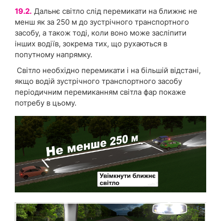
19.2.
Дальнє світло слід перемикати на ближнє не
менш як за 250 м до зустрічного транспортного
засобу, а також тоді, коли воно може засліпити
інших водіїв, зокрема тих, що рухаються в
попутному напрямку.
Світло необхідно перемикати і на більшій відстані,
якщо водій зустрічного транспортного засобу
періодичним перемиканням світла фар покаже
потребу в цьому.