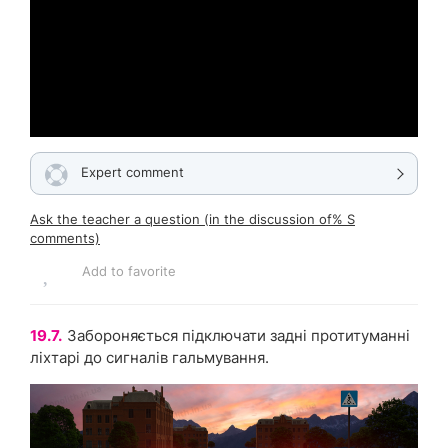
Expert comment
Ask the teacher a question (in the discussion of% S
comments)
Add to favorite
19.7.
Забороняється підключати задні протитуманні
ліхтарі до сигналів гальмування.