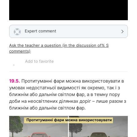
Expert comment
Ask the teacher a question (in the discussion of% S
comments)
Add to favorite
19.5.
Протитуманні фари можна використовувати в
умовах недостатньої видимості як окремо, так і з
ближнім або дальнім світлом фар, а в темну пору
доби на неосвітлених ділянках доріг – лише разом з
ближнім або дальнім світлом фар.