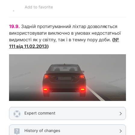
Add to favorite
19.9.
Задній протитуманний ліхтар дозволяється
використовувати виключно в умовах недостатньої
видимості як у світлу, так і в темну пору доби.
(
№
111 від 11.02.2013
)
Expert comment
History of changes