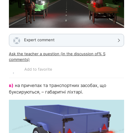
Expert comment
Ask the teacher a question (in the discussion of% S
comments)
Add to favorite
в)
на причепах та транспортних засобах, що
буксируються, – габаритні ліхтарі.