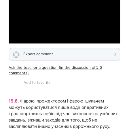
Expert comment
Ask the teacher a question (in the discussion of% S
comments)
Add to favorite
19.6.
Фарою-прожектором і фарою-шукачем
можуть користуватися лише водії оперативних
транспортних засобів під час виконання службових
завдань, вживши заходів для того, щоб не
засліплювати інших учасників дорожнього руху.