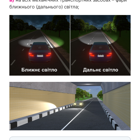
ближнього (дальнього) світла;