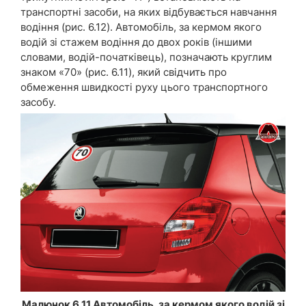
транспортні засоби, на яких відбувається навчання
водіння (рис. 6.12). Автомобіль, за кермом якого
водій зі стажем водіння до двох років (іншими
словами, водій-початківець), позначають круглим
знаком «70» (рис. 6.11), який свідчить про
обмеження швидкості руху цього транспортного
засобу.
Малюнок 6.11 Автомобіль, за кермом якого водій зі