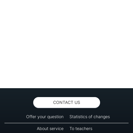
CONTACT US
Offer your question
Statistics of changes
About service
To teachers