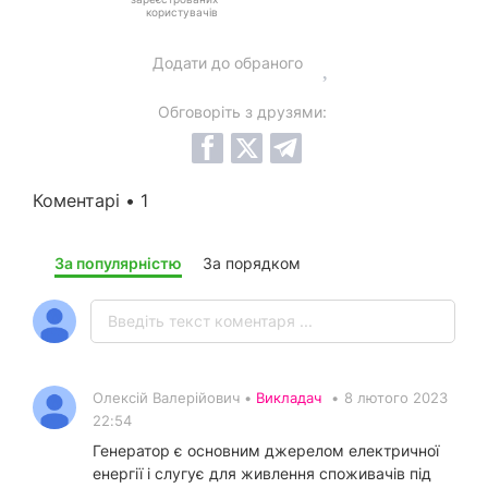
користувачів
Додати до обраного
Обговоріть з друзями:
Коментарі • 1
За популярністю
За порядком
Олексій Валерійович •
Викладач
•
8 лютого 2023
22:54
Генератор є основним джерелом електричної
енергії і слугує для живлення споживачів під