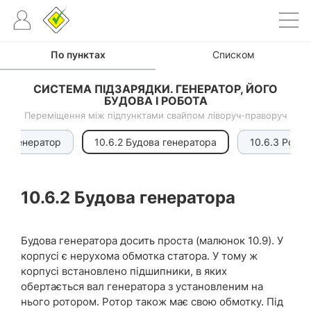
По пунктах
Списком
СИСТЕМА ПІДЗАРЯДКИ. ГЕНЕРАТОР, ЙОГО
БУДОВА І РОБОТА
Переміщення між підпунктами свайпом ліворуч-праворуч
6.1 Генератор
10.6.2 Будова генератора
10.6.3 Робот
10.6.2
Будова генератора
Будова генератора досить проста (малюнок 10.9). У
корпусі є нерухома обмотка статора. У тому ж
корпусі встановлено підшипники, в яких
обертається вал генератора з установленим на
нього ротором. Ротор також має свою обмотку. Під