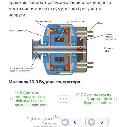
кришкою генератора змонтований блок діодного
моста випрямляча струму, щітки і регулятор
напруги.
Малюнок 10.9 Будова генератора.
10.5 Система
10.7 Система пуску.
передпускового
Стартер, його
підігріву (тільки
будова і робота
дизельні двигуни)
?
Оцініть пункт
0
0
Тільки для
зареєстрованих