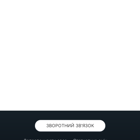
ЗВОРОТНИЙ ЗВ'ЯЗОК