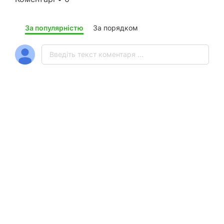
За популярністю
За порядком