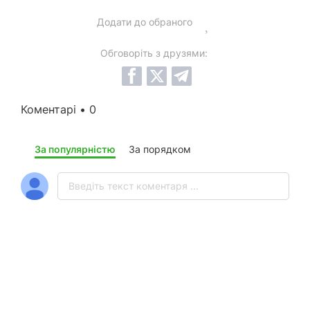
Додати до обраного
Обговоріть з друзями:
Коментарі • 0
За популярністю
За порядком