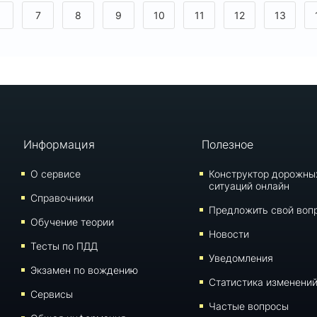
6
7
8
9
10
11
12
13
Информация
Полезное
О сервисе
Конструктор дорожны
ситуаций онлайн
Справочники
Предложить свой воп
Обучение теории
Новости
Тесты по ПДД
Уведомления
Экзамен по вождению
Статистика изменени
Сервисы
Частые вопросы