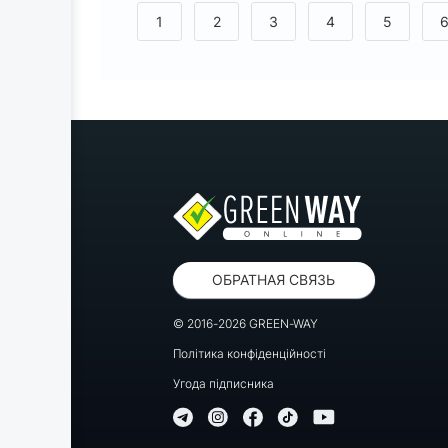
<
1
2
3
4
5
ОБРАТНАЯ СВЯЗЬ
© 2016-2026 GREEN-WAY
Політика конфіденційності
Угода підписника