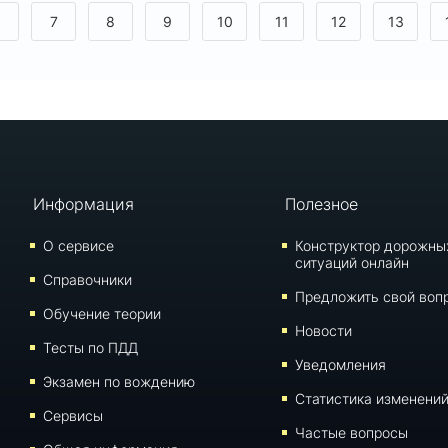
6
7
8
9
10
11
12
13
Информация
Полезное
О сервисе
Конструктор дорожны
ситуаций онлайн
Справочники
Предложить свой воп
Обучение теории
Новости
Тесты по ПДД
Уведомления
Экзамен по вождению
Статистика изменени
Сервисы
Частые вопросы