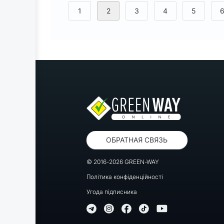
<
1
2
3
4
5
ОБРАТНАЯ СВЯЗЬ
© 2016-2026 GREEN-WAY
Політика конфіденційності
Угода підписника