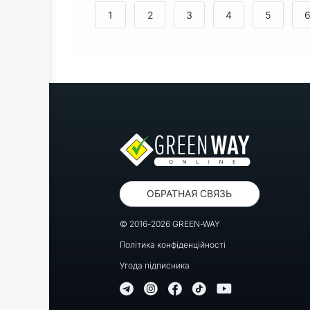
<
1
2
3
4
5
ОБРАТНАЯ СВЯЗЬ
© 2016-2026 GREEN-WAY
Політика конфіденційності
Угода підписника