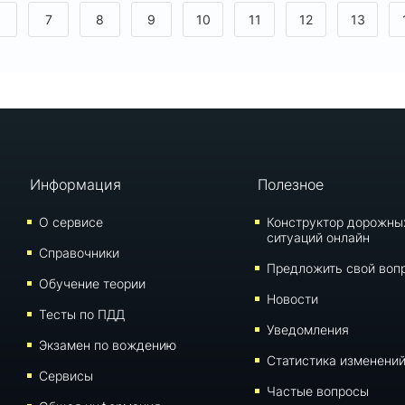
6
7
8
9
10
11
12
13
Информация
Полезное
О сервисе
Конструктор дорожны
ситуаций онлайн
Справочники
Предложить свой воп
Обучение теории
Новости
Тесты по ПДД
Уведомления
Экзамен по вождению
Статистика изменени
Сервисы
Частые вопросы