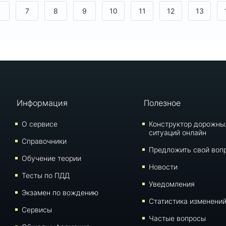
6
7
8
9
10
11
12
13
Информация
Полезное
О сервисе
Конструктор дорожны
ситуаций онлайн
Справочники
Предложить свой воп
Обучение теории
Новости
Тесты по ПДД
Уведомления
Экзамен по вождению
Статистика изменени
Сервисы
Частые вопросы