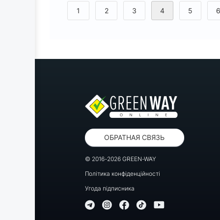
<
1
2
3
4
5
ОБРАТНАЯ СВЯЗЬ
© 2016-2026 GREEN-WAY
Політика конфіденційності
Угода підписника