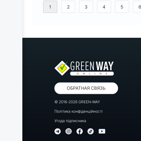
<
1
2
3
4
5
ОБРАТНАЯ СВЯЗЬ
© 2016-2026 GREEN-WAY
Політика конфіденційності
Угода підписника