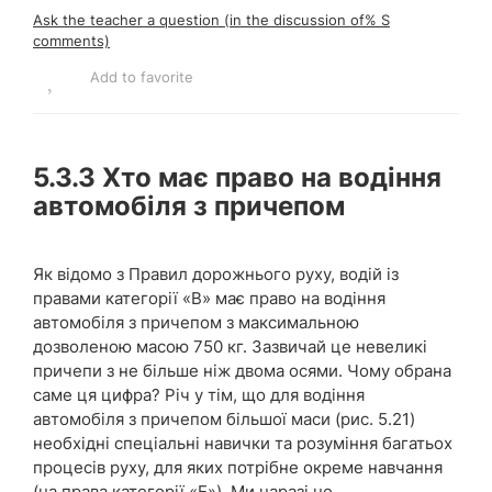
Ask the teacher a question (in the discussion of% S
comments)
Add to favorite
5.3.3
Хто має право на водіння
автомобіля з причепом
Як відомо з Правил дорожнього руху, водій із
правами категорії «В» має право на водіння
автомобіля з причепом з максимальною
дозволеною масою 750 кг. Зазвичай це невеликі
причепи з не більше ніж двома осями. Чому обрана
саме ця цифра? Річ у тім, що для водіння
автомобіля з причепом більшої маси (рис. 5.21)
необхідні спеціальні навички та розуміння багатьох
процесів руху, для яких потрібне окреме навчання
(на права категорії «Е»). Ми наразі не