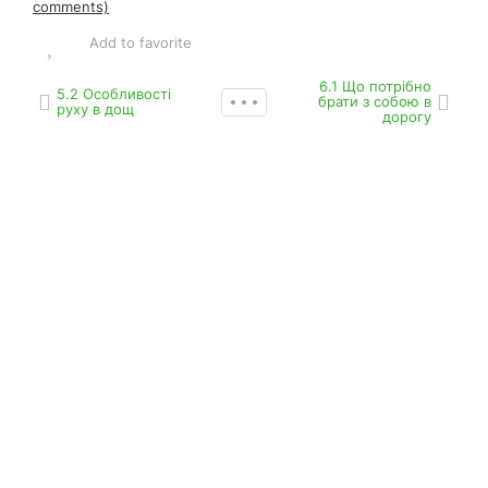
comments)
Add to favorite
6.1 Що потрібно
5.2 Особливості
брати з собою в
руху в дощ
дорогу