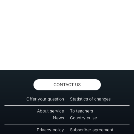
CONTACT US
Offer your question
Statistics of changes
About service
To teachers
News
Country pulse
Privacy policy
Subscriber agreement