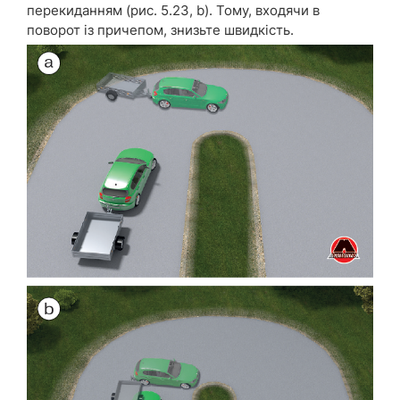
перекиданням (рис. 5.23, b). Тому, входячи в
поворот із причепом, знизьте швидкість.