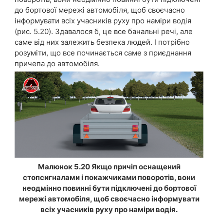
до бортової мережі автомобіля, щоб своєчасно
інформувати всіх учасників руху про наміри водія
(рис. 5.20). Здавалося б, це все банальні речі, але
саме від них залежить безпека людей. І потрібно
розуміти, що все починається саме з приєднання
причепа до автомобіля.
Малюнок 5.20 Якщо причіп оснащений
стопсигналами і покажчиками поворотів, вони
неодмінно повинні бути підключені до бортової
мережі автомобіля, щоб своєчасно інформувати
всіх учасників руху про наміри водія.