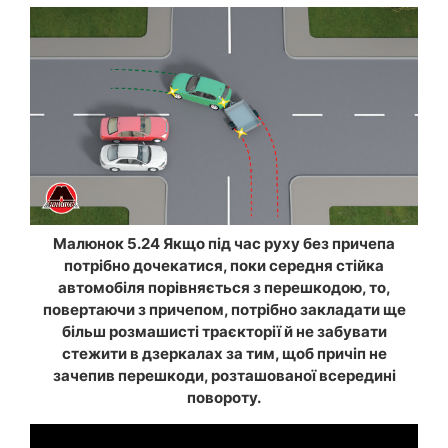
Малюнок 5.24 Якщо під час руху без причепа
потрібно дочекатися, поки середня стійка
автомобіля порівняється з перешкодою, то,
повертаючи з причепом, потрібно закладати ще
більш розмашисті траєкторії й не забувати
стежити в дзеркалах за тим, щоб причіп не
зачепив перешкоди, розташованої всередині
повороту.