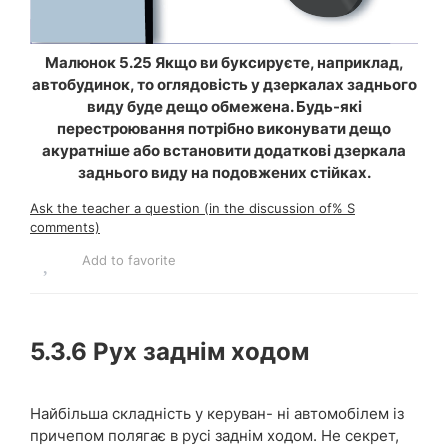
Малюнок 5.25 Якщо ви буксируєте, наприклад,
автобудинок, то оглядовість у дзеркалах заднього
виду буде дещо обмежена. Будь-які
перестроювання потрібно виконувати дещо
акуратніше або встановити додаткові дзеркала
заднього виду на подовжених стійках.
Ask the teacher a question (in the discussion of% S
comments)
Add to favorite
5.3.6
Рух заднім ходом
Найбільша складність у керуван- ні автомобілем із
причепом полягає в русі заднім ходом. Не секрет,