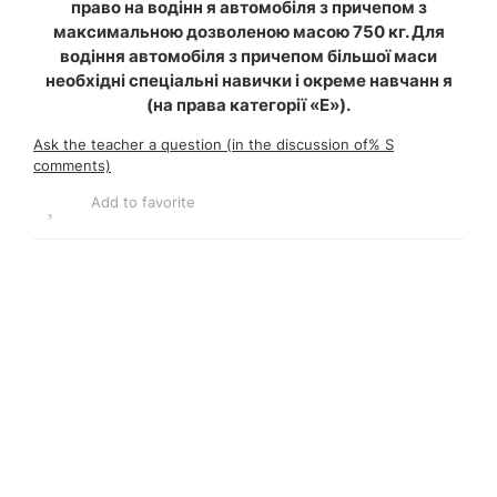
право на водінн я автомобіля з причепом з
максимальною дозволеною масою 750 кг. Для
водіння автомобіля з причепом більшої маси
необхідні спеціальні навички і окреме навчанн я
(на права категорії «Е»).
Ask the teacher a question (in the discussion of% S
comments)
Add to favorite