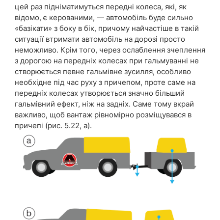
цей раз підніматимуться передні колеса, які, як
відомо, є керованими, — автомобіль буде сильно
«базікати» з боку в бік, причому найчастіше в такій
ситуації втримати автомобіль на дорозі просто
неможливо. Крім того, через ослаблення зчеплення
з дорогою на передніх колесах при гальмуванні не
створюється певне гальмівне зусилля, особливо
необхідне під час руху з причепом, проте саме на
передніх колесах утворюється значно більший
гальмівний ефект, ніж на задніх. Саме тому вкрай
важливо, щоб вантаж рівномірно розміщувався в
причепі (рис. 5.22, a).