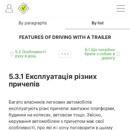
By paragraphs
By list
FEATURES OF DRIVING WITH A TRAILER
6.1 Що потрібно
5.2 Особливості
брати з собою в
руху в дощ
дорогу
5.3.1
Експлуатація різних
причепів
Багато власників легкових автомобілів
експлуатують різні причепи: вантажні платформи,
будинки на колесах, автовози тощо. Звісно,
керування автомобілем з причепом має свої
особливості, про які я і хочу поговорити в цьому