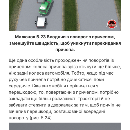
Малюнок 5.23 Входячи в поворот з причепом,
зменшуйте швидкість, щоб уникнути перекидання
причепа.
Ще одна особливість проходжен- ня поворотів із
причепом: колеса причепа зрізають кути ще більше,
ніж задні колеса автомобіля. Тобто, якщо під час
руху без причепа потрібно дочекатися, поки
середня стійка автомобіля порівняється з
перешкодою, то, повертаючи з причепом, потрібно
закладати ще більш розмашисті траєкторії й не
забувати стежити в дзеркалах за тим, щоб причіп не
зачепив перешкоди, розташованої всередині
повороту (рис. 5.24).