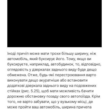
Іноді причіп може мати трохи більшу ширину, ніж
автомобіль, який буксирує його. Тому, якщо ви
буксируєте, наприклад, автобудинок, то, відповідно,
оглядовість у дзеркалах заднього виду буде дещо
обмежена. Отже, будь-які перестроювання варто
виконувати дещо акуратніше або встановити
додаткові дзеркала заднього виду на подовжених
стійках (рис. 5.25), щоб мати можливість бачити
дорожню обстановку позаду свого автопоїзда. Крім
того, не варто забувати, що у вузькому місці, де
може пройти ваш автомобіль, ширина причепа