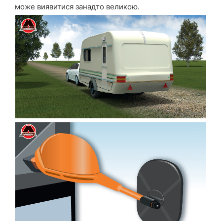
може виявитися занадто великою.