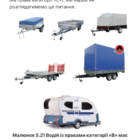
розглядатимемо це питання.
Малюнок 5.21 Водій із правами категорії «В» має