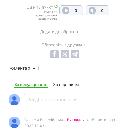
?
Оцініть пункт
0
0
Тільки для
зареєстрованих
користувачів
Додати до обраного
Обговоріть з друзями:
Коментарі • 1
За популярністю
За порядком
Олексій Валерійович •
Викладач
•
15 листопада
2022 19:42