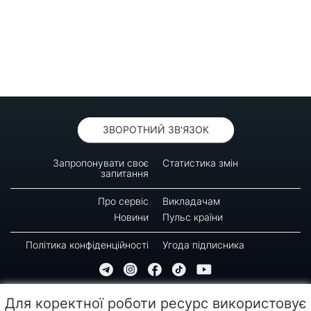
ЗВОРОТНИЙ ЗВ'ЯЗОК
Запропонувати своє
Статистика змін
запитання
Про сервіс
Викладачам
Новини
Пульс країни
Політика конфіденційності
Угода підписника
© 2016-2026 GREEN-WAY
Для коректної роботи ресурс використовує