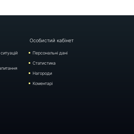
Особистий кабінет
 ситуацій
Персональні дані
Статистика
апитання
Нагороди
Коментарі