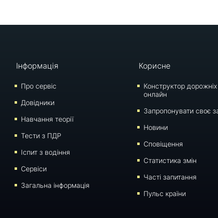
Інформація
Корисне
Про сервіс
Конструктор дорожніх
онлайн
Довідники
Запропонувати своє з
Навчання теорії
Новини
Тести з ПДР
Сповіщення
Iспит з водіння
Статистика змін
Сервіси
Часті запитання
Загальна інформація
Пульс країни