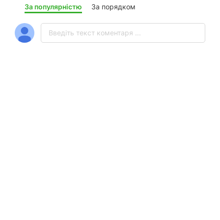
За популярністю
За порядком