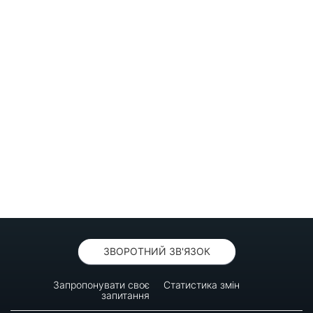
ЗВОРОТНИЙ ЗВ'ЯЗОК
Запропонувати своє
Статистика змін
запитання