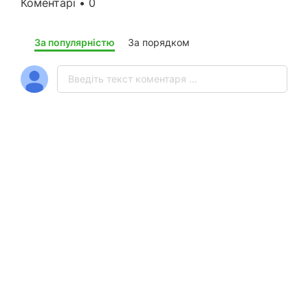
Коментарі • 0
За популярністю
За порядком