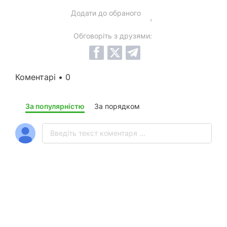
Додати до обраного
Обговоріть з друзями:
Коментарі • 0
За популярністю
За порядком