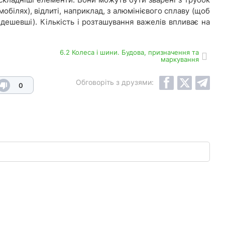
обілях), відлиті, наприклад, з алюмінієвого сплаву (щоб
дешевші). Кількість і розташування важелів впливає на
6.2 Колеса і шини. Будова, призначення та
маркування
Обговоріть з друзями:
0