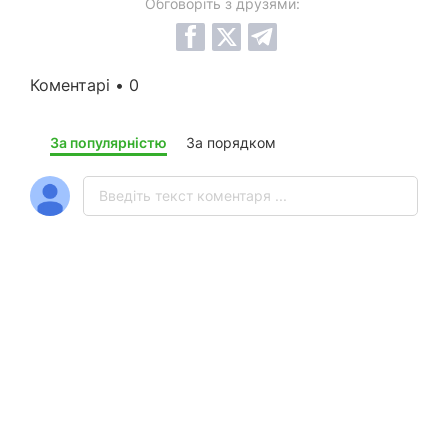
Обговоріть з друзями:
Коментарі • 0
За популярністю
За порядком