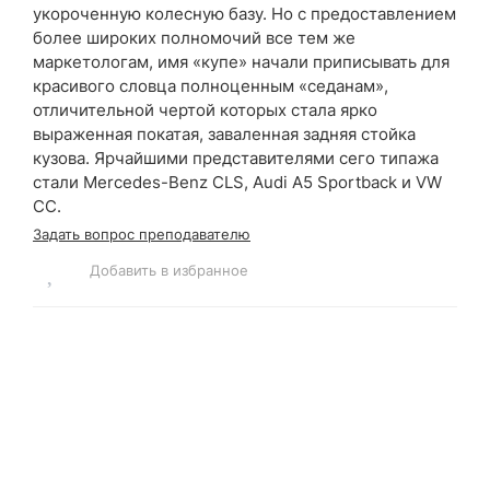
укороченную колесную базу. Но с предоставлением
более широких полномочий все тем же
маркетологам, имя «купе» начали приписывать для
красивого словца полноценным «седанам»,
отличительной чертой которых стала ярко
выраженная покатая, заваленная задняя стойка
кузова. Ярчайшими представителями сего типажа
стали Mercedes-Benz CLS, Audi A5 Sportback и VW
CC.
Задать вопрос преподавателю
Добавить в избранное