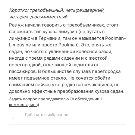
Коротко: трехобъемный, четырехдверный,
четырех-/восьмиместный.
Раз уж начали говорить о трехобъемниках, стоит
вспомнить тип кузова лимузин (не путать с
лимузином в Германии, там он называется Poolman-
Limousine или просто Poolman). Это, опять же
седан, но часто с удлиненной колесной базой,
иногда с тремя рядами сидений и с жесткой
перегородкой, отделяющей водителя от
пассажиров. В большинстве случаев перегородка
имеет подъемное стекло. Не хочется обойти
вниманием сейчас уже редко встречающиеся, но
довольно эффектные преобразования кузова седан.
Задать вопрос преподавателю (в обсуждении 1
комментариев)
Добавить в избранное