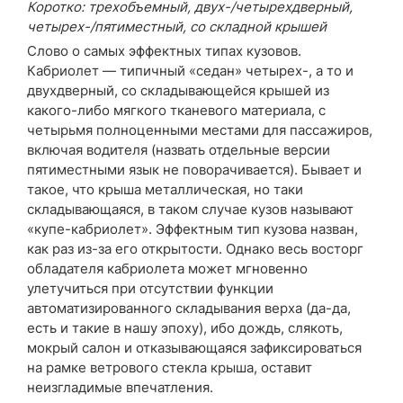
Коротко: трехобъемный, двух-/четырехдверный,
четырех-/пятиместный, со складной крышей
Слово о самых эффектных типах кузовов.
Кабриолет — типичный «седан» четырех-, а то и
двухдверный, со складывающейся крышей из
какого-либо мягкого тканевого материала, с
четырьмя полноценными местами для пассажиров,
включая водителя (назвать отдельные версии
пятиместными язык не поворачивается). Бывает и
такое, что крыша металлическая, но таки
складывающаяся, в таком случае кузов называют
«купе-кабриолет». Эффектным тип кузова назван,
как раз из-за его открытости. Однако весь восторг
обладателя кабриолета может мгновенно
улетучиться при отсутствии функции
автоматизированного складывания верха (да-да,
есть и такие в нашу эпоху), ибо дождь, слякоть,
мокрый салон и отказывающаяся зафиксироваться
на рамке ветрового стекла крыша, оставит
неизгладимые впечатления.