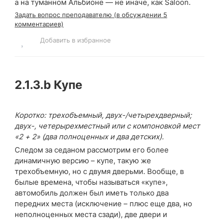
а на туманном Альбионе — не иначе, как Saloon.
Задать вопрос преподавателю (в обсуждении 5
комментариев)
Добавить в избранное
2.1.3.b
Купе
Коротко: трехобъемный, двух-/четырехдверный;
двух-, четерырехместный или с компоновкой мест
«2 + 2» (два полноценных и два детских).
Следом за седаном рассмотрим его более
динамичную версию – купе, такую же
трехобъемную, но с двумя дверьми. Вообще, в
былые времена, чтобы называться «купе»,
автомобиль должен был иметь только два
передних места (исключение – плюс еще два, но
неполноценных места сзади), две двери и