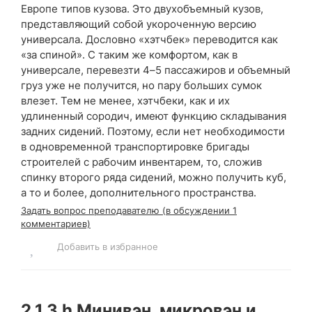
Европе типов кузова. Это двухобъемный кузов,
представляющий собой укороченную версию
универсала. Дословно «хэтчбек» переводится как
«за спиной». С таким же комфортом, как в
универсале, перевезти 4–5 пассажиров и объемный
груз уже не получится, но пару больших сумок
влезет. Тем не менее, хэтчбеки, как и их
удлиненный сородич, имеют функцию складывания
задних сидений. Поэтому, если нет необходимости
в одновременной транспортировке бригады
строителей с рабочим инвентарем, то, сложив
спинку второго ряда сидений, можно получить куб,
а то и более, дополнительного пространства.
Задать вопрос преподавателю (в обсуждении 1
комментариев)
Добавить в избранное
2.1.3.h
Минивэн, микровэн и