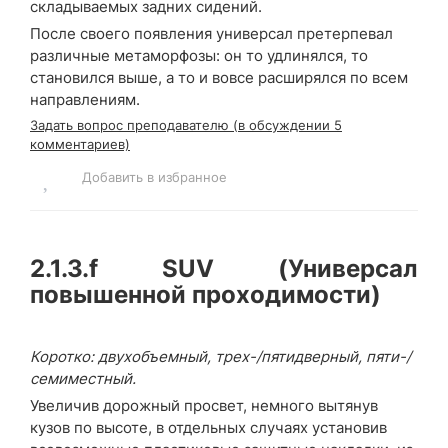
складываемых задних сидений.
После своего появления универсал претерпевал
различные метаморфозы: он то удлинялся, то
становился выше, а то и вовсе расширялся по всем
направлениям.
Задать вопрос преподавателю (в обсуждении 5
комментариев)
Добавить в избранное
2.1.3.f
SUV (Универсал
повышенной проходимости)
Коротко: двухобъемный, трех-/пятидверный, пяти-/
семиместный.
Увеличив дорожный просвет, немного вытянув
кузов по высоте, в отдельных случаях установив