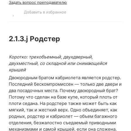
Задать вопрос преподавателю
Добавить в избранное
2.1.3.j
Родстер
Коротко: трехобъемный, двухдверный,
двухместный, со складной или снимающейся
крышей
Двоюродным братом кабриолета является родстер.
Последний бескомпромиссен — только две двери и
два посадочных места. Почему двоюродный брат?
Потому что сделан на базе купе, который плоть от
плоти седана. На родстере также может быть как
мягкий, так и жесткий верх. Одно объединяет, как
родных, родстер и кабриолет — объем багажного
отделения, безжалостно съедаемый приводными
механизмами и самой крышей, если она сложена.