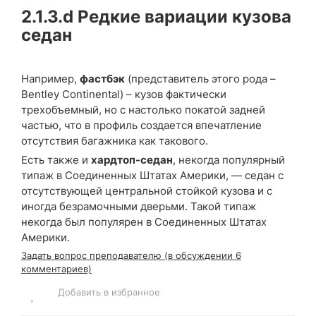
2.1.3.d
Редкие вариации кузова
седан
Например,
фастбэк
(представитель этого рода –
Bentley Continental) – кузов фактически
трехобъемный, но с настолько покатой задней
частью, что в профиль создается впечатление
отсутствия багажника как такового.
Есть также и
хардтоп-седан
, некогда популярный
типаж в Соединенных Штатах Америки, — седан с
отсутствующей центральной стойкой кузова и с
иногда безрамочными дверьми. Такой типаж
некогда был популярен в Соединенных Штатах
Америки.
Задать вопрос преподавателю (в обсуждении 6
комментариев)
Добавить в избранное