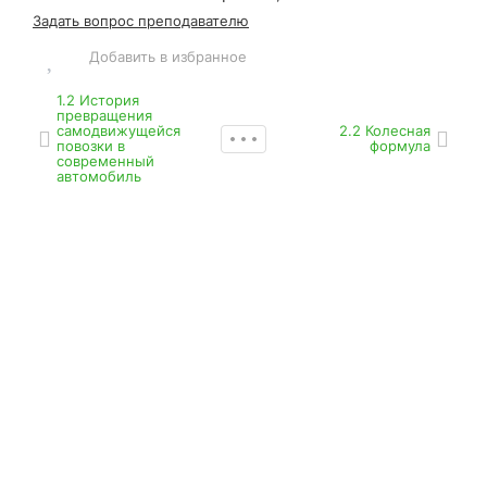
Задать вопрос преподавателю
Добавить в избранное
1.2 История
превращения
самодвижущейся
2.2 Колесная
повозки в
формула
современный
автомобиль