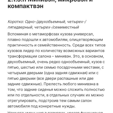
компактвэн
Коротко: Одно-/двухобъемный, четырех-/
пятидверный, четырех-/семиместный
Вспоминая о метаморфозах кузова универсал,
плавно подошли к автомобилям, олицетворяющим
практичность и семейственность. Среди всех типов
кузовов лидер по количеству возможных вариантов
трансформации салона – минивэн. Это, в основном,
двухобъемный, очень редко однообъемный, кузов с
пятью, шестью или семью посадочными местами, с
четырьмя дверьми (одна задняя сдвижная) или с
пятью дверьми (все двери распашные или две
задние сдвижные). Прелесть любого минивэна в
том, что задние сиденья можно сложить полностью
или по отдельности, в отдельных случаях их можно
отрегулировать, подстроив тем самым салон
автомобиля под конкретные нужды.
Немного уменьшив в размерах, урезав функционал