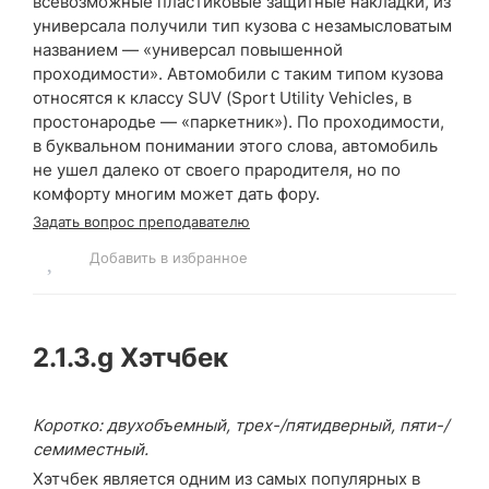
всевозможные пластиковые защитные накладки, из
универсала получили тип кузова с незамысловатым
названием — «универсал повышенной
проходимости». Автомобили с таким типом кузова
относятся к классу SUV (Sport Utility Vehicles, в
простонародье — «паркетник»). По проходимости,
в буквальном понимании этого слова, автомобиль
не ушел далеко от своего прародителя, но по
комфорту многим может дать фору.
Задать вопрос преподавателю
Добавить в избранное
2.1.3.g
Хэтчбек
Коротко: двухобъемный, трех-/пятидверный, пяти-/
семиместный.
Хэтчбек является одним из самых популярных в