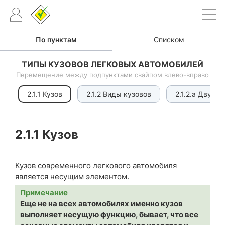
По пунктам
Списком
ТИПЫ КУЗОВОВ ЛЕГКОВЫХ АВТОМОБИЛЕЙ
Перемещение между подпунктами свайпом влево-вправо
2.1.1 Кузов
2.1.2 Виды кузовов
2.1.2.a Двухо
2.1.1
Кузов
Кузов современного легкового автомобиля
является несущим элементом.
Примечание
Еще не на всех автомобилях именно кузов
выполняет несущую функцию, бывает, что все