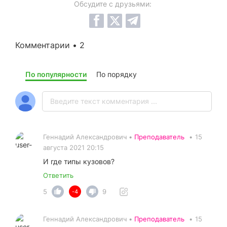
Обсудите с друзьями:
Комментарии • 2
По популярности
По порядку
Геннадий Александрович •
Преподаватель
•
15
августа 2021 20:15
И где типы кузовов?
Ответить
5
9
-4
Геннадий Александрович •
Преподаватель
•
15