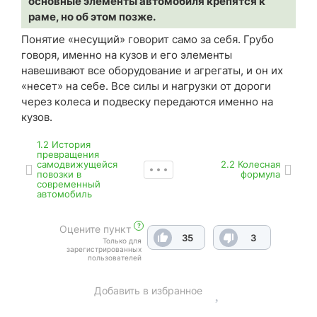
основные элементы автомобиля крепятся к
раме, но об этом позже.
Понятие «несущий» говорит само за себя. Грубо
говоря, именно на кузов и его элементы
навешивают все оборудование и агрегаты, и он их
«несет» на себе. Все силы и нагрузки от дороги
через колеса и подвеску передаются именно на
кузов.
1.2 История
превращения
самодвижущейся
2.2 Колесная
повозки в
формула
современный
автомобиль
?
Оцените пункт
35
3
Только для
зарегистрированных
пользователей
Добавить в избранное