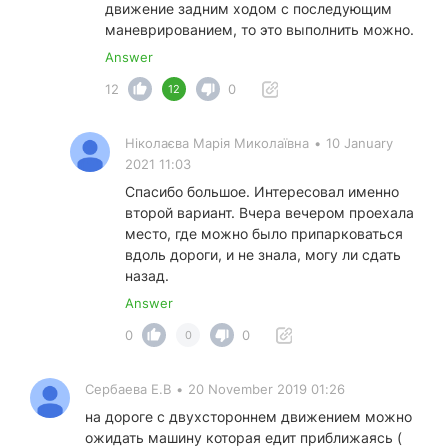
движение задним ходом с последующим
маневрированием, то это выполнить можно.
Answer
12
0
12
Ніколаєва Марія Миколаївна
•
10 January
2021 11:03
Спасибо большое. Интересовал именно
второй вариант. Вчера вечером проехала
место, где можно было припарковаться
вдоль дороги, и не знала, могу ли сдать
назад.
Answer
0
0
0
Сербаева Е.В
•
20 November 2019 01:26
на дороге с двухстороннем движением можно
ожидать машину которая едит приближаясь (