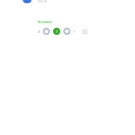
10:31
Answer
4
1
3