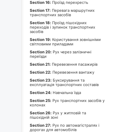
Section 16:
Проїзд перехресть
Section 17:
Перевага маршрутних
транспортних засобів
Section 18:
Проїзд пішохідних
переходів і зупинок транспортних
засобів
Section 19:
Користування зовнішніми
світловими приладами
Section 20:
Рух через залізничні
переїзди
Section 21:
Перевезення пасажирів
Section 22:
Перевезення вантажу
Section 23:
Буксирування та
експлуатація транспортних составів
Section 24:
Навчальна їзда
Section 25:
Рух транспортних засобів у
колонах
Section 26:
Рух у житловій та
пішохідній зоні
Section 27:
Рух по автомагістралях і
дорогах для автомобілів