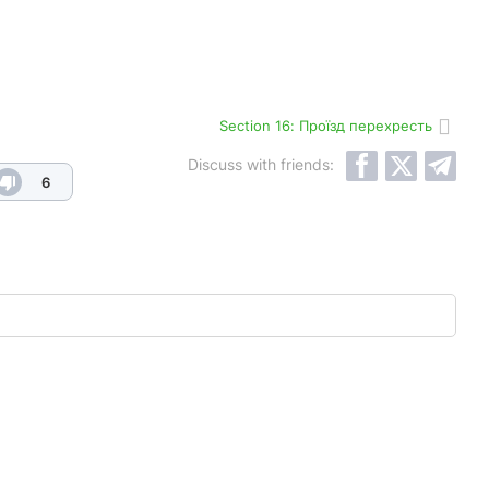
Section 16: Проїзд перехресть
Discuss with friends:
6