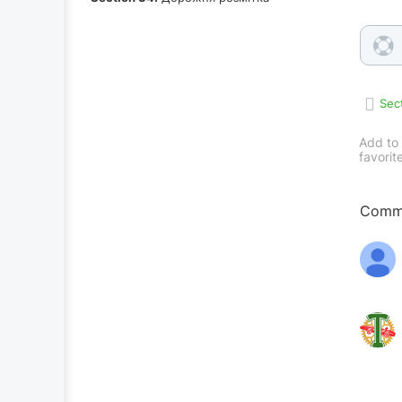
Sec
Add to
favorit
Comme