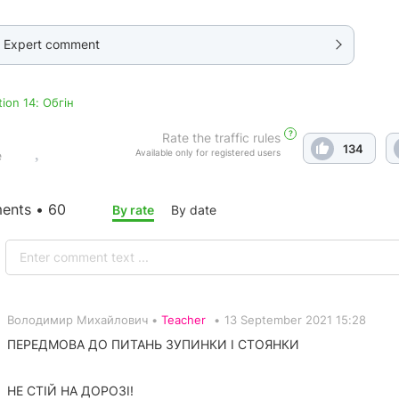
Expert comment
tion 14: Обгін
?
Rate the traffic rules
134
Available only for registered users
e
nts • 60
By rate
By date
Володимир Михайлович •
Teacher
•
13 September 2021 15:28
ПЕРЕДМОВА ДО ПИТАНЬ ЗУПИНКИ І СТОЯНКИ
НЕ СТІЙ НА ДОРОЗІ!