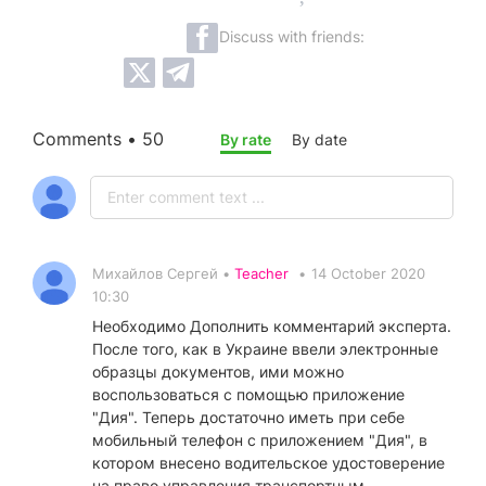
Discuss with friends:
Comments • 50
By rate
By date
Михайлов Сергей •
Teacher
•
14 October 2020
10:30
Необходимо Дополнить комментарий эксперта.
После того, как в Украине ввели электронные
образцы документов, ими можно
воспользоваться с помощью приложение
"Дия". Теперь достаточно иметь при себе
мобильный телефон с приложением "Дия", в
котором внесено водительское удостоверение
на право управления транспортным