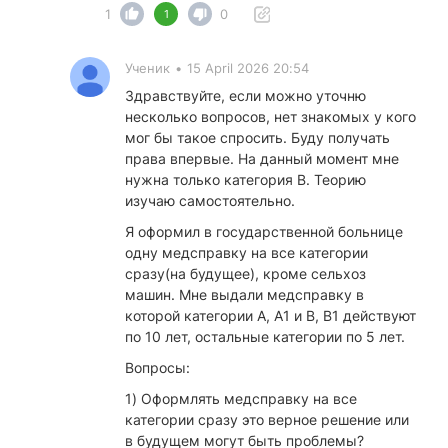
1
0
1
Ученик
•
15 April 2026 20:54
Здравствуйте, если можно уточню
несколько вопросов, нет знакомых у кого
мог бы такое спросить. Буду получать
права впервые. На данный момент мне
нужна только категория B. Теорию
изучаю самостоятельно.
Я оформил в государственной больнице
одну медсправку на все категории
сразу(на будущее), кроме сельхоз
машин. Мне выдали медсправку в
которой категории А, А1 и В, B1 действуют
по 10 лет, остальные категории по 5 лет.
Вопросы:
1) Оформлять медсправку на все
категории сразу это верное решение или
в будущем могут быть проблемы?