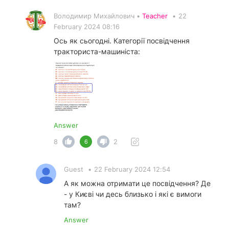
Володимир Михайлович •
Teacher
•
22
February 2024 08:16
Ось як сьогодні. Категорії посвідчення
тракториста-машиніста:
Answer
8
2
6
Guest
•
22 February 2024 12:54
А як можна отримати це посвідчення? Де
- у Києві чи десь близько і які є вимоги
там?
Answer