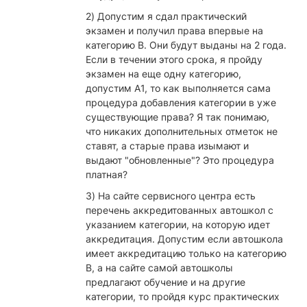
2) Допустим я сдал практический
экзамен и получил права впервые на
категорию B. Они будут выданы на 2 года.
Если в течении этого срока, я пройду
экзамен на еще одну категорию,
допустим А1, то как выполняется сама
процедура добавления категории в уже
существующие права? Я так понимаю,
что никаких дополнительных отметок не
ставят, а старые права изымают и
выдают "обновленные"? Это процедура
платная?
3) На сайте сервисного центра есть
перечень аккредитованных автошкол с
указанием категории, на которую идет
аккредитация. Допустим если автошкола
имеет аккредитацию только на категорию
B, а на сайте самой автошколы
предлагают обучение и на другие
категории, то пройдя курс практических