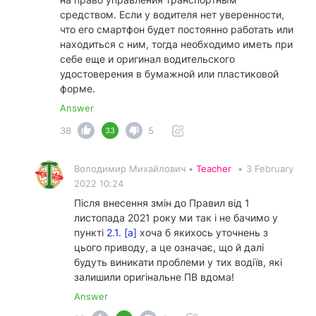
средством. Если у водителя нет уверенности,
что его смартфон будет постоянно работать или
находиться с ним, тогда необходимо иметь при
себе еще и оригинал водительского
удостоверения в бумажной или пластиковой
форме.
Answer
38
5
33
Володимир Михайлович •
Teacher
•
3 February
2022 10:24
Після внесення змін до Правил від 1
листопада 2021 року ми так і не бачимо у
пункті
2.1. [а]
хоча б якихось уточнень з
цього приводу, а це означає, що й далі
будуть виникати проблеми у тих водіїв, які
залишили оригінальне ПВ вдома!
Answer