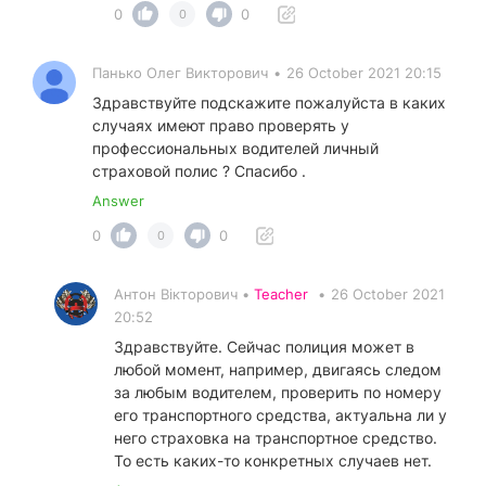
0
0
0
Панько Олег Викторович
•
26 October 2021 20:15
Здравствуйте подскажите пожалуйста в каких
случаях имеют право проверять у
профессиональных водителей личный
страховой полис ? Спасибо .
Answer
0
0
0
Антон Вікторович •
Teacher
•
26 October 2021
20:52
Здравствуйте. Сейчас полиция может в
любой момент, например, двигаясь следом
за любым водителем, проверить по номеру
его транспортного средства, актуальна ли у
него страховка на транспортное средство.
То есть каких-то конкретных случаев нет.