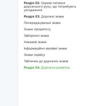
Роздiл 32:
Окремі питання
дорожнього руху, що потребують
узгодження
Роздiл 33:
Дорожні знаки
Попереджувальні знаки
Знаки пріоритету
Заборонні знаки
Наказові знаки
Інформаційно-вказівні знаки
Знаки сервісу
Таблички до дорожніх знаків
Роздiл 34:
Дорожня розмітка