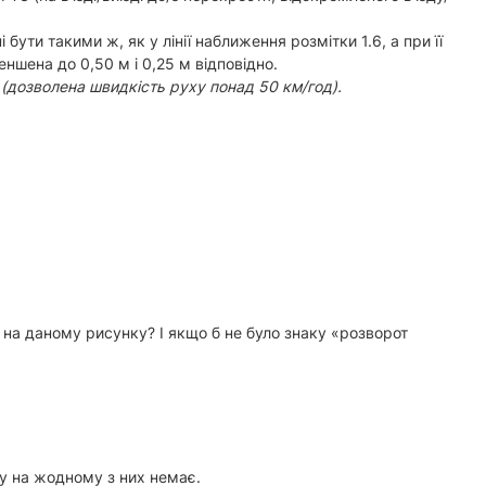
ути такими ж, як у лінії наближення розмітки 1.6, а при її
меншена до 0,50 м і 0,25 м відповідно.
 (дозволена швидкість руху понад 50 км/год).
 на даному рисунку? І якщо б не було знаку «розворот
ру на жодному з них немає.