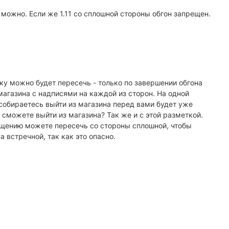
 можно. Если же 1.11 со сплошной стороны обгон запрещен.
у можно будет пересечь - только по завершении обгона
магазина с надписями на каждой из сторон. На одной
 собираетесь выйти из магазина перед вами будет уже
 сможете выйти из магазина? Так же и с этой разметкой.
ащению можете пересечь со стороны сплошной, чтобы
а встречной, так как это опасно.