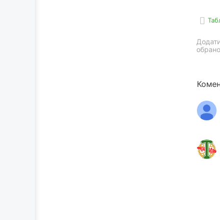
Таб
Додати
обрано
Комен