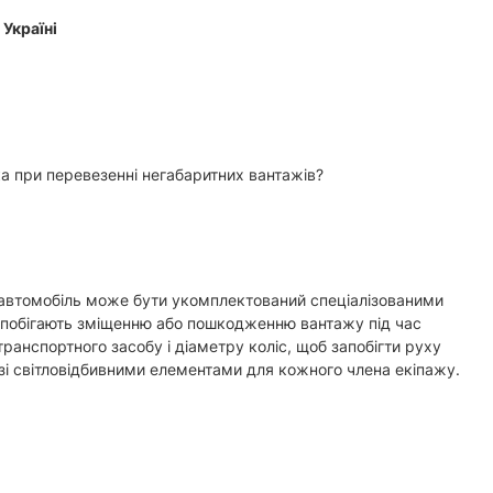
Україні
а при перевезенні негабаритних вантажів?
 автомобіль може бути укомплектований спеціалізованими
апобігають зміщенню або пошкодженню вантажу під час
транспортного засобу і діаметру коліс, щоб запобігти руху
і світловідбивними елементами для кожного члена екіпажу.