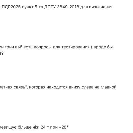
22 ПДР2025 пункт 5 та ДСТУ 3849-2018 для визначення
и грин вэй есть вопросы для тестирования ( вроде бы
т?
атная связь", которая находится внизу слева на главной
евищує більше ніж 24 т при +28*