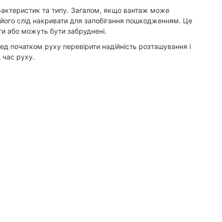
арактеристик та типу. Загалом, якщо вантаж може
, його слід накривати для запобігання пошкодженням. Це
ги або можуть бути забруднені.
ред початком руху перевірити надійність розташування і
 час руху.