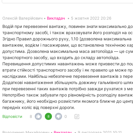
Олексій Валерійович •
Викладач
•
5 жовтня 2022 20:26
Водій при перевезенні вантажу, повинен знати максимально д
транспортному засобі, і також враховувати його розподіл на о
Згідно Правил дорожнього руху, 1.10 [дозволена максимальна
вантажем, водієм і пасажирами, що встановлена технічною х
допустима. Дозволена максимальна маса автопоїзда — це сум
транспортного засобу, що входить до складу автопоїзда.
Перевищення допустимих навантажень може призвести до пошк
втрати стійкості транспортного засобу і як правило це може 
наслідками. Найбільш небезпечне перевезення вантажів з пер
Додаткові навантаження збільшують довжину гальмівного шлях
при перевезенні таких вантажів потрібно завжди рухатися з м
Непотрібно також забувати про рівномірність розподілу вантаж
багажнику, його необхідно розмістити якомога ближче до цент
передніх коліс від поверхні дороги.
Відповісти
8
0
8
Володимир Михайлович •
Викладач
•
9 листопада 2021 10:11