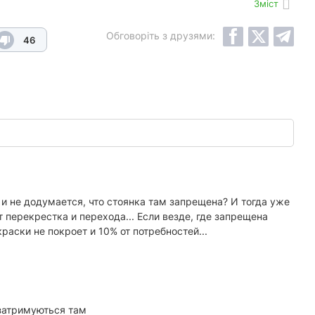
Зміст
Обговоріть з друзями:
46
 и не додумается, что стоянка там запрещена? И тогда уже
 перекрестка и перехода... Если везде, где запрещена
раски не покроет и 10% от потребностей...
 затримуються там