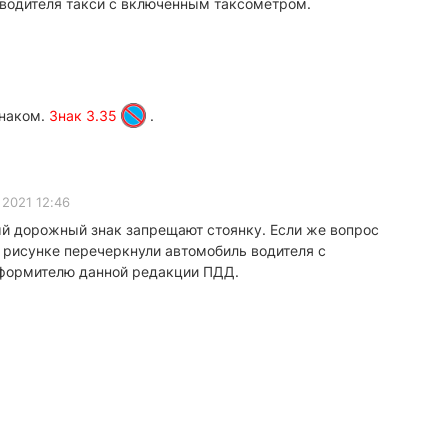
я водителя такси с включённым таксометром.
знаком.
Знак 3.35
.
 2021 12:46
ый дорожный знак запрещают стоянку. Если же вопрос
 рисунке перечеркнули автомобиль водителя с
 оформителю данной редакции ПДД.