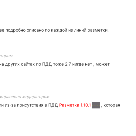
ее подробно описано по каждой из линий разметки.
атором
 на других сайтах по ПДД тоже 2.7 нигде нет , может
иправлено модератором
ли из-за присутствия в ПДД
Разметка 1.10.1
, которая