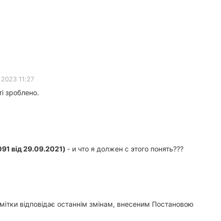
 2023 11:27
ті зроблено.
1091 від 29.09.2021)
- и что я должен с этого понять???
мітки відповідає останнім змінам, внесеним Постановою