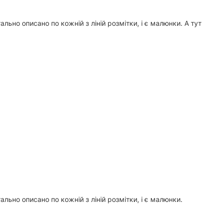
ально описано по кожній з ліній розмітки, і є малюнки. А тут
ально описано по кожній з ліній розмітки, і є малюнки.