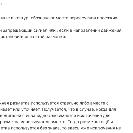
!
нные в контур, обозначают место пересечения проезжих
н запрещающий сигнал или , если в направлении движения
остановиться на этой разметке.
рожная разметка используется отдельно либо вместе с
ает или уточняет. Получается, что в случае, когда для
я водителей с инвалидностью имеется исключение для
 и разметка используются вместе. Тогда разметка ещё и
метка используется без знака, то здесь уже исключения не