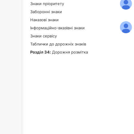
Знаки пріоритету
Заборонні знаки
Наказові знаки
Інформаційно-вказівні знаки
Знаки сервісу
Таблички до дорожніх знаків
Роздiл 34:
Дорожня розмітка