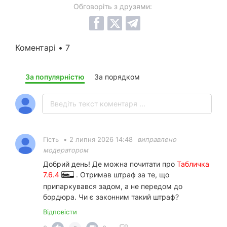
Обговоріть з друзями:
Коментарі • 7
За популярністю
За порядком
Гість
•
2 липня 2026 14:48
виправлено
модератором
Добрий день! Де можна почитати про
Табличка
7.6.4
. Отримав штраф за те, що
припаркувався задом, а не передом до
бордюра. Чи є законним такий штраф?
Відповісти