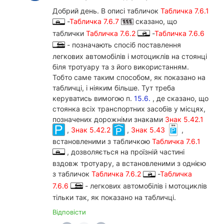
Добрий день. В описі табличок
Табличка 7.6.1
-
Табличка 7.6.7
сказано, що
таблички
Табличка 7.6.2
-
Табличка 7.6.6
- позначають спосіб поставлення
легкових автомобілів і мотоциклів на стоянці
біля тротуару та з його використанням.
Тобто саме таким способом, як показано на
табличці, і ніяким більше. Тут треба
керуватись вимогою п.
15.6.
, де сказано, що
стоянка всіх транспортних засобів у місцях,
позначених дорожніми знаками
Знак 5.42.1
,
Знак 5.42.2
,
Знак 5.43
,
встановленими з табличкою
Табличка 7.6.1
, дозволяється на проїзній частині
вздовж тротуару, а встановленими з однією
з табличок
Табличка 7.6.2
-
Табличка
7.6.6
- легкових автомобілів і мотоциклів
тільки так, як показано на табличці.
Відповісти