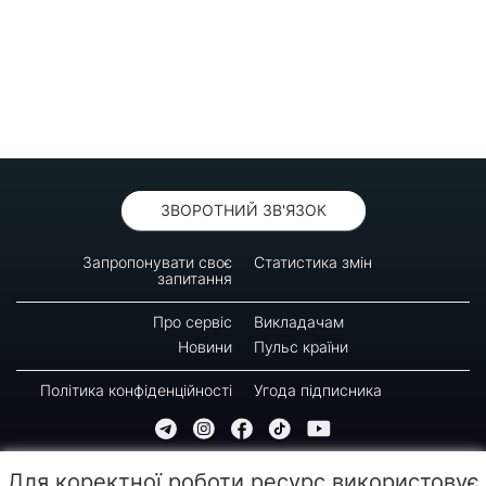
ЗВОРОТНИЙ ЗВ'ЯЗОК
Запропонувати своє
Статистика змін
запитання
Про сервіс
Викладачам
Новини
Пульс країни
Політика конфіденційності
Угода підписника
© 2016-2026 GREEN-WAY
Для коректної роботи ресурс використовує