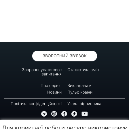
ЗВОРОТНИЙ ЗВ'ЯЗОК
Запропонувати своє
Статистика змін
запитання
Про сервіс
Викладачам
Новини
Пульс країни
Політика конфіденційності
Угода підписника
© 2016-2026 GREEN-WAY
Для коректної роботи ресурс використовує