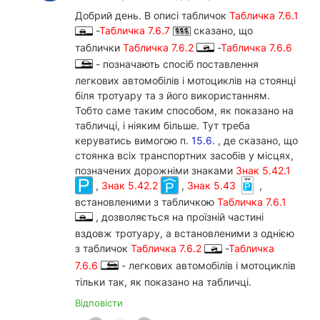
Добрий день. В описі табличок
Табличка 7.6.1
-
Табличка 7.6.7
сказано, що
таблички
Табличка 7.6.2
-
Табличка 7.6.6
- позначають спосіб поставлення
легкових автомобілів і мотоциклів на стоянці
біля тротуару та з його використанням.
Тобто саме таким способом, як показано на
табличці, і ніяким більше. Тут треба
керуватись вимогою п.
15.6.
, де сказано, що
стоянка всіх транспортних засобів у місцях,
позначених дорожніми знаками
Знак 5.42.1
,
Знак 5.42.2
,
Знак 5.43
,
встановленими з табличкою
Табличка 7.6.1
, дозволяється на проїзній частині
вздовж тротуару, а встановленими з однією
з табличок
Табличка 7.6.2
-
Табличка
7.6.6
- легкових автомобілів і мотоциклів
тільки так, як показано на табличці.
Відповісти