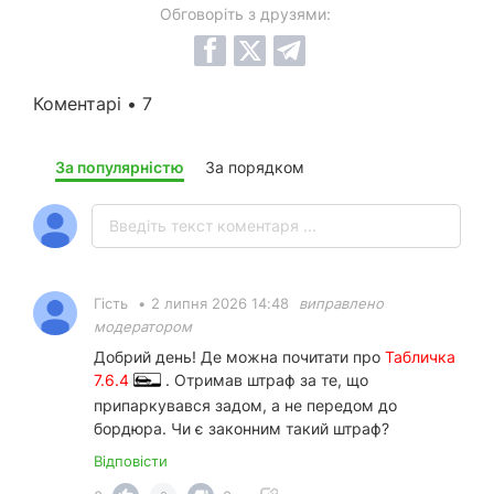
Обговоріть з друзями:
Коментарі • 7
За популярністю
За порядком
Гість
•
2 липня 2026 14:48
виправлено
модератором
Добрий день! Де можна почитати про
Табличка
7.6.4
. Отримав штраф за те, що
припаркувався задом, а не передом до
бордюра. Чи є законним такий штраф?
Відповісти