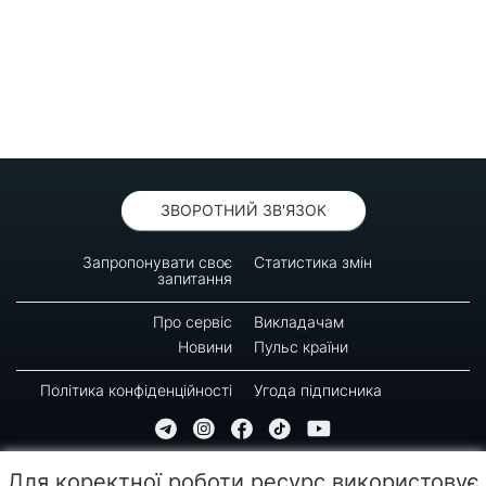
ЗВОРОТНИЙ ЗВ'ЯЗОК
Запропонувати своє
Статистика змін
запитання
Про сервіс
Викладачам
Новини
Пульс країни
Політика конфіденційності
Угода підписника
© 2016-2026 GREEN-WAY
Для коректної роботи ресурс використовує