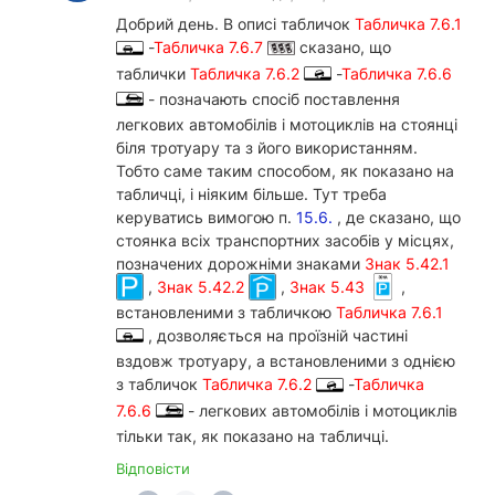
Добрий день. В описі табличок
Табличка 7.6.1
-
Табличка 7.6.7
сказано, що
таблички
Табличка 7.6.2
-
Табличка 7.6.6
- позначають спосіб поставлення
легкових автомобілів і мотоциклів на стоянці
біля тротуару та з його використанням.
Тобто саме таким способом, як показано на
табличці, і ніяким більше. Тут треба
керуватись вимогою п.
15.6.
, де сказано, що
стоянка всіх транспортних засобів у місцях,
позначених дорожніми знаками
Знак 5.42.1
,
Знак 5.42.2
,
Знак 5.43
,
встановленими з табличкою
Табличка 7.6.1
, дозволяється на проїзній частині
вздовж тротуару, а встановленими з однією
з табличок
Табличка 7.6.2
-
Табличка
7.6.6
- легкових автомобілів і мотоциклів
тільки так, як показано на табличці.
Відповісти