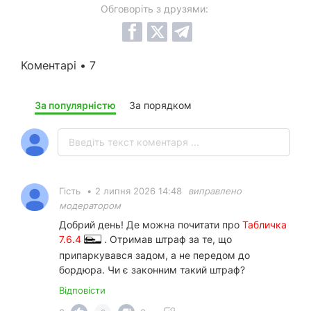
Обговоріть з друзями:
Коментарі • 7
За популярністю
За порядком
Гість
•
2 липня 2026 14:48
виправлено
модератором
Добрий день! Де можна почитати про
Табличка
7.6.4
. Отримав штраф за те, що
припаркувався задом, а не передом до
бордюра. Чи є законним такий штраф?
Відповісти