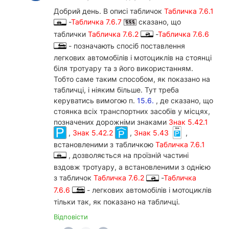
Добрий день. В описі табличок
Табличка 7.6.1
-
Табличка 7.6.7
сказано, що
таблички
Табличка 7.6.2
-
Табличка 7.6.6
- позначають спосіб поставлення
легкових автомобілів і мотоциклів на стоянці
біля тротуару та з його використанням.
Тобто саме таким способом, як показано на
табличці, і ніяким більше. Тут треба
керуватись вимогою п.
15.6.
, де сказано, що
стоянка всіх транспортних засобів у місцях,
позначених дорожніми знаками
Знак 5.42.1
,
Знак 5.42.2
,
Знак 5.43
,
встановленими з табличкою
Табличка 7.6.1
, дозволяється на проїзній частині
вздовж тротуару, а встановленими з однією
з табличок
Табличка 7.6.2
-
Табличка
7.6.6
- легкових автомобілів і мотоциклів
тільки так, як показано на табличці.
Відповісти