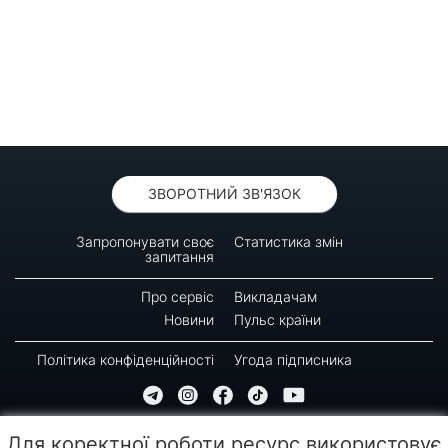
ЗВОРОТНИЙ ЗВ'ЯЗОК
Запропонувати своє
Статистика змін
запитання
Про сервіс
Викладачам
Новини
Пульс країни
Політика конфіденційності
Угода підписника
© 2016-2026 GREEN-WAY
Для коректної роботи ресурс використовує