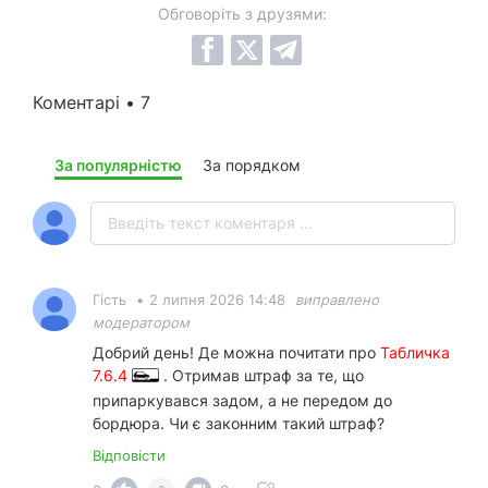
Обговоріть з друзями:
Коментарі • 7
За популярністю
За порядком
Гість
•
2 липня 2026 14:48
виправлено
модератором
Добрий день! Де можна почитати про
Табличка
7.6.4
. Отримав штраф за те, що
припаркувався задом, а не передом до
бордюра. Чи є законним такий штраф?
Відповісти