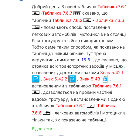
Добрий день. В описі табличок
Табличка 7.6.1
-
Табличка 7.6.7
сказано, що
таблички
Табличка 7.6.2
-
Табличка 7.6.6
- позначають спосіб поставлення
легкових автомобілів і мотоциклів на стоянці
біля тротуару та з його використанням.
Тобто саме таким способом, як показано на
табличці, і ніяким більше. Тут треба
керуватись вимогою п.
15.6.
, де сказано, що
стоянка всіх транспортних засобів у місцях,
позначених дорожніми знаками
Знак 5.42.1
,
Знак 5.42.2
,
Знак 5.43
,
встановленими з табличкою
Табличка 7.6.1
, дозволяється на проїзній частині
вздовж тротуару, а встановленими з однією
з табличок
Табличка 7.6.2
-
Табличка
7.6.6
- легкових автомобілів і мотоциклів
тільки так, як показано на табличці.
Відповісти