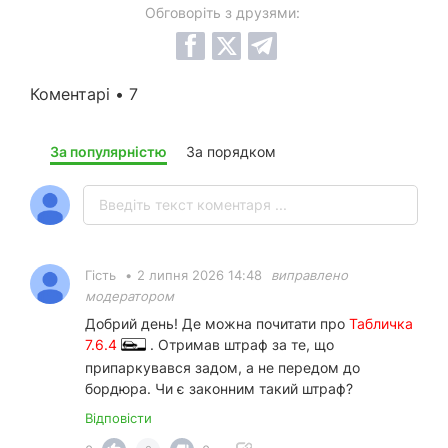
Обговоріть з друзями:
Коментарі • 7
За популярністю
За порядком
Гість
•
2 липня 2026 14:48
виправлено
модератором
Добрий день! Де можна почитати про
Табличка
7.6.4
. Отримав штраф за те, що
припаркувався задом, а не передом до
бордюра. Чи є законним такий штраф?
Відповісти