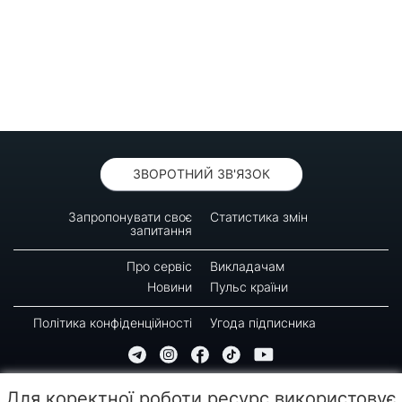
ЗВОРОТНИЙ ЗВ'ЯЗОК
Запропонувати своє
Статистика змін
запитання
Про сервіс
Викладачам
Новини
Пульс країни
Політика конфіденційності
Угода підписника
© 2016-2026 GREEN-WAY
Для коректної роботи ресурс використовує