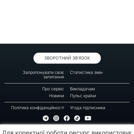
ЗВОРОТНИЙ ЗВ'ЯЗОК
Запропонувати своє
Статистика змін
запитання
Про сервіс
Викладачам
Новини
Пульс країни
Політика конфіденційності
Угода підписника
© 2016-2026 GREEN-WAY
Для коректної роботи ресурс використовує