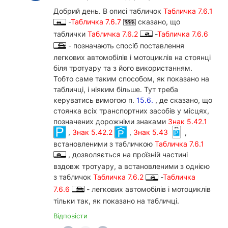
Добрий день. В описі табличок
Табличка 7.6.1
-
Табличка 7.6.7
сказано, що
таблички
Табличка 7.6.2
-
Табличка 7.6.6
- позначають спосіб поставлення
легкових автомобілів і мотоциклів на стоянці
біля тротуару та з його використанням.
Тобто саме таким способом, як показано на
табличці, і ніяким більше. Тут треба
керуватись вимогою п.
15.6.
, де сказано, що
стоянка всіх транспортних засобів у місцях,
позначених дорожніми знаками
Знак 5.42.1
,
Знак 5.42.2
,
Знак 5.43
,
встановленими з табличкою
Табличка 7.6.1
, дозволяється на проїзній частині
вздовж тротуару, а встановленими з однією
з табличок
Табличка 7.6.2
-
Табличка
7.6.6
- легкових автомобілів і мотоциклів
тільки так, як показано на табличці.
Відповісти