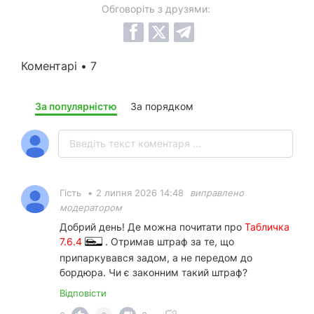
Обговоріть з друзями:
Коментарі • 7
За популярністю
За порядком
Гість
•
2 липня 2026 14:48
виправлено
модератором
Добрий день! Де можна почитати про
Табличка
7.6.4
. Отримав штраф за те, що
припаркувався задом, а не передом до
бордюра. Чи є законним такий штраф?
Відповісти